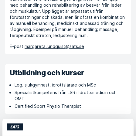
med behandling och rehabilitering av besvär från leder
och muskulatur. Upplägget är anpassat utifrån
förutsättningar och skada, men är oftast en kombination
av manuell behandling, medicinskt anpassad träning och
rådgivning. Exempel på manuell behandling; massage,
terapeutiskt stretch, ledjustering m.m.
E-post:
margareta.lundquist@sats.se
Utbildning och kurser
Leg. sjukgymnast, idrottslärare och MSc
Specialistkompetens från LSR i Idrottsmedicin och
OMT
Certified Sport Physio Therapist
Erfarenhet och bakgrund