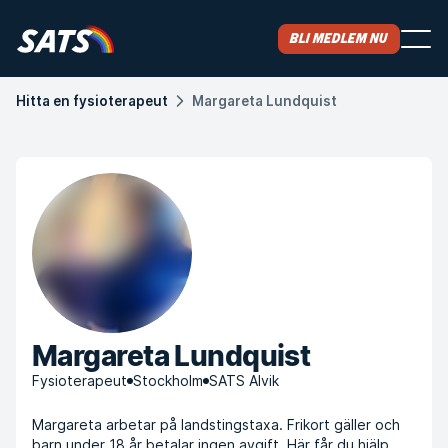
Bli medlem nu
Hitta en fysioterapeut
Margareta Lundquist
Margareta Lundquist
Fysioterapeut
Stockholm
SATS Alvik
Margareta arbetar på landstingstaxa. Frikort gäller och
barn under 18 år betalar ingen avgift.
Här får du hjälp