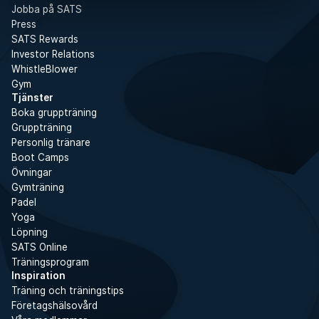
Jobba på SATS
Press
SATS Rewards
Investor Relations
WhistleBlower
Gym
Tjänster
Boka gruppträning
Gruppträning
Personlig tränare
Boot Camps
Övningar
Gymträning
Padel
Yoga
Löpning
SATS Online
Träningsprogram
Inspiration
Träning och träningstips
Företagshälsovård