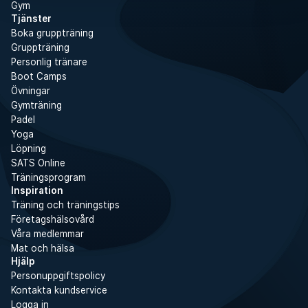
Gym
Tjänster
Boka gruppträning
Gruppträning
Personlig tränare
Boot Camps
Övningar
Gymträning
Padel
Yoga
Löpning
SATS Online
Träningsprogram
Inspiration
Träning och träningstips
Företagshälsovård
Våra medlemmar
Mat och hälsa
Hjälp
Personuppgiftspolicy
Kontakta kundservice
Logga in