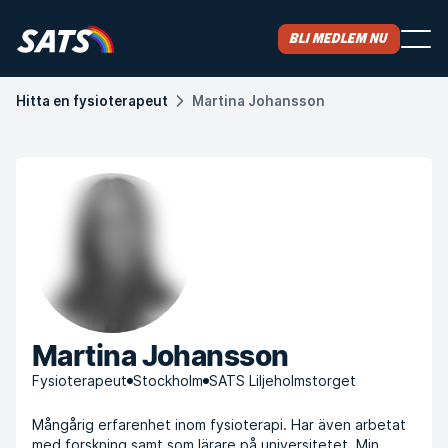
Bli medlem nu
Hitta en fysioterapeut
Martina Johansson
Martina Johansson
Fysioterapeut
Stockholm
SATS Liljeholmstorget
Mångårig erfarenhet inom fysioterapi. Har även arbetat
med forskning samt som lärare på universitetet. Min