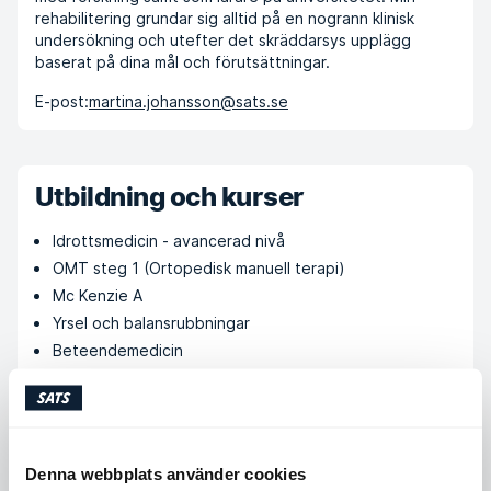
rehabilitering grundar sig alltid på en nogrann klinisk
undersökning och utefter det skräddarsys upplägg
baserat på dina mål och förutsättningar.
E-post:
martina.johansson@sats.se
Utbildning och kurser
Idrottsmedicin - avancerad nivå
OMT steg 1 (Ortopedisk manuell terapi)
Mc Kenzie A
Yrsel och balansrubbningar
Beteendemedicin
Diplomerad massör med triggerpunktsbehandling och
tejpning
Denna webbplats använder cookies