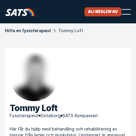
Bli medlem nu
Hitta en fysioterapeut
Tommy Loft
Tommy Loft
Fysioterapeut
Göteborg
SATS Kompassen
Här får du hjälp med behandling och rehabilitering av
besvär från leder och muskulatur. Upplägget är anpassat