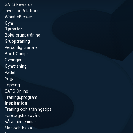
SATS Rewards
Investor Relations
WhistleBlower
Gym
Tjänster
Boka gruppträning
Gruppträning
Personlig tränare
Boot Camps
Övningar
Gymträning
Padel
Yoga
Löpning
SATS Online
Träningsprogram
Inspiration
Träning och träningstips
Företagshälsovård
Våra medlemmar
Mat och hälsa