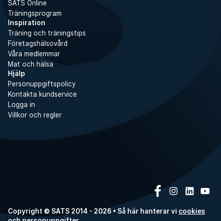
SATS Online
Träningsprogram
Inspiration
Träning och träningstips
Företagshälsovård
Våra medlemmar
Mat och hälsa
Hjälp
Personuppgiftspolicy
Kontakta kundservice
Logga in
Villkor och regler
Copyright © SATS 2014 - 2026 • Så här hanterar vi
cookies
och
personuppgifter
.