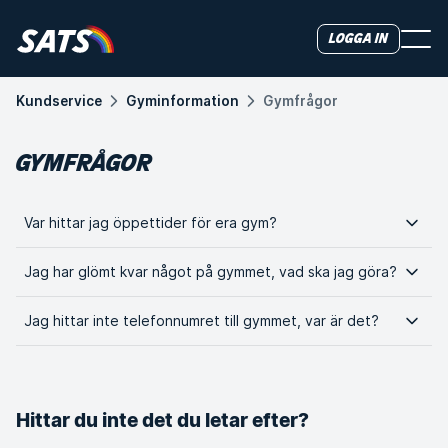
Logga in
Kundservice
Gyminformation
Gymfrågor
GYMFRÅGOR
Var hittar jag öppettider för era gym?
Jag har glömt kvar något på gymmet, vad ska jag göra?
Jag hittar inte telefonnumret till gymmet, var är det?
Hittar du inte det du letar efter?