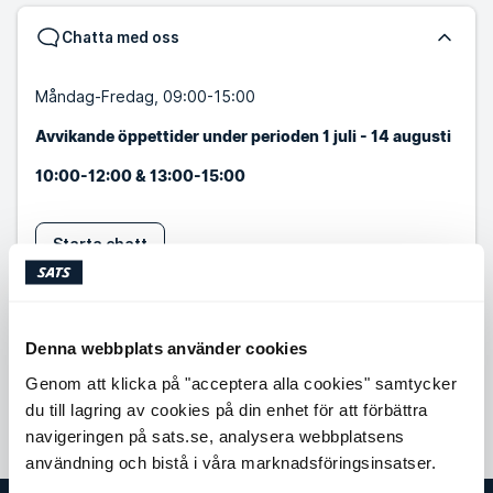
Chatta med oss
Måndag-Fredag, 09:00-15:00
Avvikande öppettider under perioden 1 juli - 14 augusti
10:00-12:00 & 13:00-15:00
Starta chatt
Skicka ett meddelande
Denna webbplats använder cookies
Ring oss
Genom att klicka på "acceptera alla cookies" samtycker
du till lagring av cookies på din enhet för att förbättra
navigeringen på sats.se, analysera webbplatsens
användning och bistå i våra marknadsföringsinsatser.