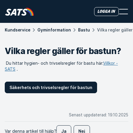
Logga in
Kundservice
Gyminformation
Bastu
Vilka regler gälle
Vilka regler gäller för bastun?
Du hittar hygien- och trivselsregler för bastu här:
Villkor -
SATS
.
Säkerhets och trivselsregler för bastun
Senast uppdaterad
:
19.10.2025
Var denna artikel till hjälp?
Ja
Nej