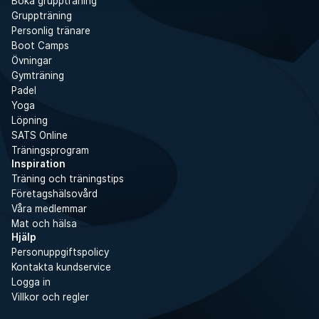
Boka gruppträning
Gruppträning
Personlig tränare
Boot Camps
Övningar
Gymträning
Padel
Yoga
Löpning
SATS Online
Träningsprogram
Inspiration
Träning och träningstips
Företagshälsovård
Våra medlemmar
Mat och hälsa
Hjälp
Personuppgiftspolicy
Kontakta kundservice
Logga in
Villkor och regler