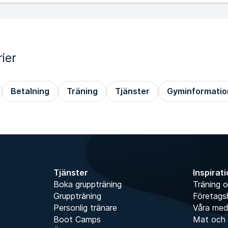
ier
Betalning
Träning
Tjänster
Gyminformatio
Tjänster
Inspirat
Boka gruppträning
Träning o
Gruppträning
Företags
Personlig tränare
Våra me
Boot Camps
Mat och 