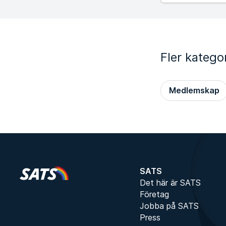
Fler kategor
Medlemskap
SATS
Det här är SATS
Företag
Jobba på SATS
Press