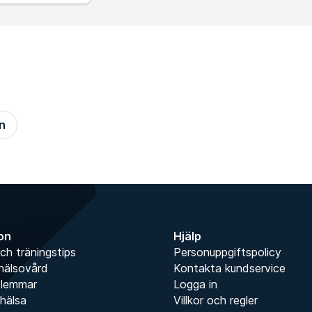
n
ion
Hjälp
ch träningstips
Personuppgiftspolicy
hälsovård
Kontakta kundservice
dlemmar
Logga in
hälsa
Villkor och regler