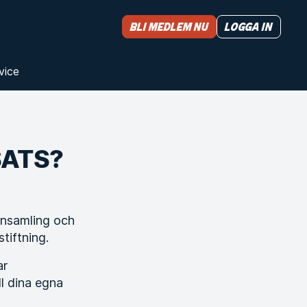
Bli medlem nu
Logga in
vice
SATS?
 insamling och
tiftning.
ar
ll dina egna