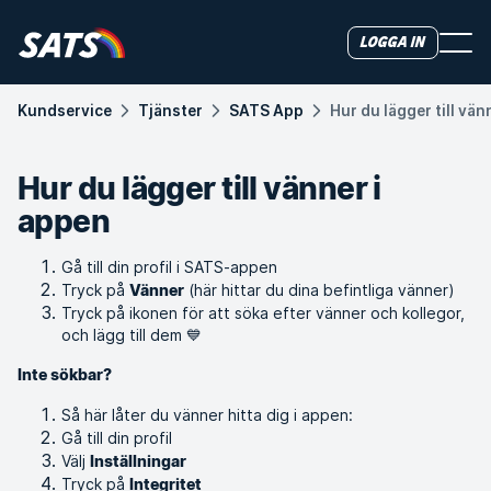
Logga in
Kundservice
Tjänster
SATS App
Hur du lägger till vän
Hur du lägger till vänner i
appen
Gå till din profil i SATS-appen
Tryck på
(här hittar du dina befintliga vänner)
Vänner
Tryck på ikonen för att söka efter vänner och kollegor,
och lägg till dem 💙
Inte sökbar?
Så här låter du vänner hitta dig i appen:
Gå till din profil
Välj
Inställningar
Tryck på
Integritet