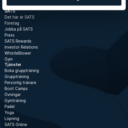
SATS
Det här är SATS
Företag
Jobba på SATS
Press
SATS Rewards
Investor Relations
WhistleBlower
Gym
Tjänster
Boka gruppträning
Gruppträning
Personlig tränare
Boot Camps
Övningar
Gymträning
Padel
Yoga
Löpning
SATS Online