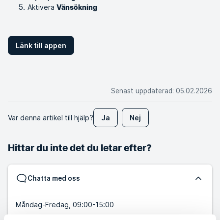
Aktivera
Vänsökning
Länk till appen
Senast uppdaterad
:
05.02.2026
Var denna artikel till hjälp?
Ja
Nej
Hittar du inte det du letar efter?
Chatta med oss
Måndag-Fredag, 09:00-15:00