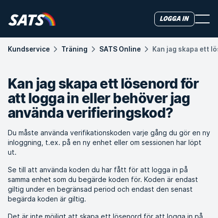
Logga in
Kundservice
Träning
SATS Online
Kan jag skapa ett l
Kan jag skapa ett lösenord för
att logga in eller behöver jag
använda verifieringskod?
Du måste använda verifikationskoden varje gång du gör en ny
inloggning, t.ex. på en ny enhet eller om sessionen har löpt
ut.
Se till att använda koden du har fått för att logga in på
samma enhet som du begärde koden för. Koden är endast
giltig under en begränsad period och endast den senast
begärda koden är giltig.
Det är inte möjligt att skapa ett lösenord för att logga in på