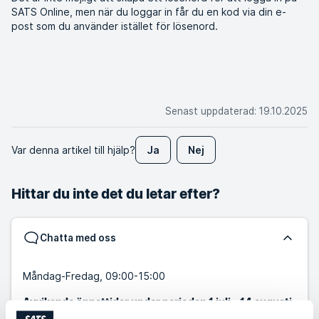
SATS Online, men när du loggar in får du en kod via din e-
post som du använder istället för lösenord.
Senast uppdaterad
:
19.10.2025
Var denna artikel till hjälp?
Ja
Nej
Hittar du inte det du letar efter?
Chatta med oss
Måndag-Fredag, 09:00-15:00
Avvikande öppettider under perioden 1 juli - 14 augusti