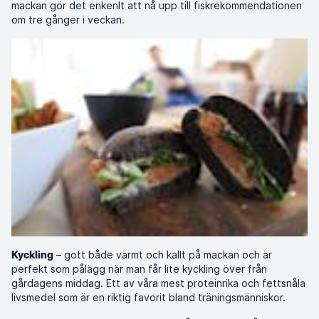
mackan gör det enkenlt att nå upp till fiskrekommendationen
om tre gånger i veckan.
– gott både varmt och kallt på mackan och är
Kyckling
perfekt som pålägg när man får lite kyckling över från
gårdagens middag. Ett av våra mest proteinrika och fettsnåla
livsmedel som är en riktig favorit bland träningsmänniskor.