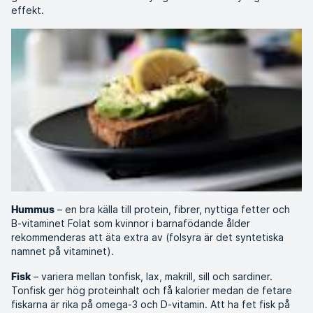
effekt.
– en bra källa till protein, fibrer, nyttiga fetter och
Hummus
B-vitaminet Folat som kvinnor i barnafödande ålder
rekommenderas att äta extra av (folsyra är det syntetiska
namnet på vitaminet).
– variera mellan tonfisk, lax, makrill, sill och sardiner.
Fisk
Tonfisk ger hög proteinhalt och få kalorier medan de fetare
fiskarna är rika på omega-3 och D-vitamin. Att ha fet fisk på