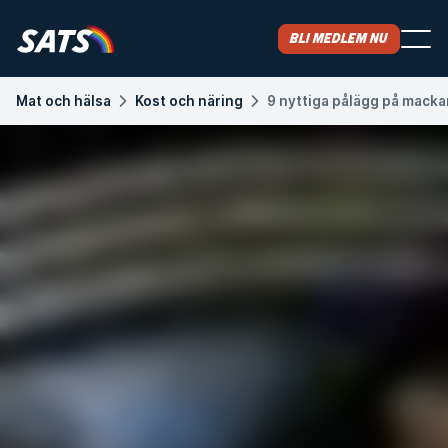
Bli medlem nu
Mat och hälsa
Kost och näring
9 nyttiga pålägg på macka