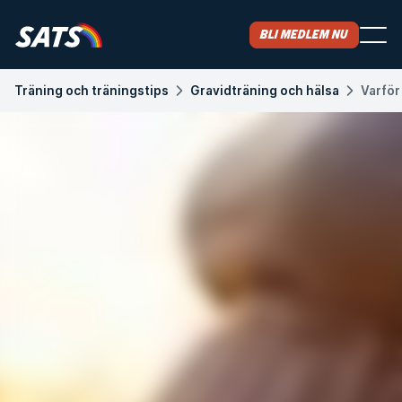
Bli medlem nu
Träning och träningstips
Gravidträning och hälsa
Varför