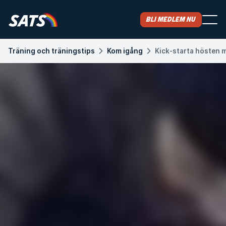
Bli medlem nu
Träning och träningstips
Kom igång
Kick-starta hösten