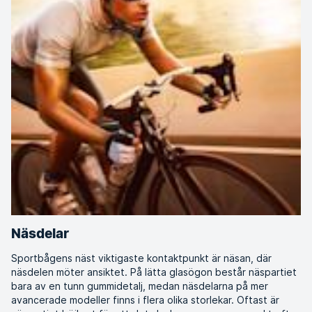
Näsdelar
Sportbågens näst viktigaste kontaktpunkt är näsan, där
näsdelen möter ansiktet. På lätta glasögon består näspartiet
bara av en tunn gummidetalj, medan näsdelarna på mer
avancerade modeller finns i flera olika storlekar. Oftast är