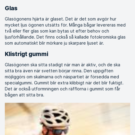
Glas
Glasögonens hjärta är glaset. Det är det som avgör hur
mycket ljus ögonen utsätts för. Många bågar levereras med
två eller fler glas som kan bytas ut efter behov och
ljusförhållande. Det finns också så kallade fotokromiska glas
som automatiskt blir mörkare ju skarpare ljuset är.
Klistrigt gummi
Glasögonen ska sitta stadigt när man är aktiv, och de ska
sitta bra även när svetten börjar rinna. Den uppgiften
möjliggörs om skalmarna och näspartiet är försedda med
specialgummi. Gummit blir extra klibbigt när det blir fuktigt.
Det är också utformningen och räfflorna i gummit som får
bågen att sitta bra.