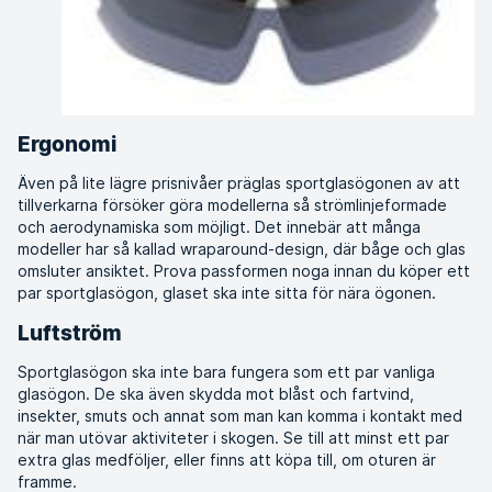
Ergonomi
Även på lite lägre prisnivåer präglas sportglasögonen av att
tillverkarna försöker göra modellerna så strömlinjeformade
och aerodynamiska som möjligt. Det innebär att många
modeller har så kallad wraparound-design, där båge och glas
omsluter ansiktet. Prova passformen noga innan du köper ett
par sportglasögon, glaset ska inte sitta för nära ögonen.
Luftström
Sportglasögon ska inte bara fungera som ett par vanliga
glasögon. De ska även skydda mot blåst och fartvind,
insekter, smuts och annat som man kan komma i kontakt med
när man utövar aktiviteter i skogen. Se till att minst ett par
extra glas medföljer, eller finns att köpa till, om oturen är
framme.