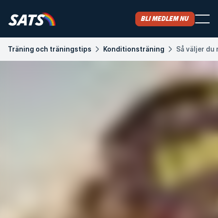
Bli medlem nu
Träning och träningstips
Konditionsträning
Så väljer du