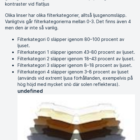
kontraster vid flatljus
Olika linser har olika filterkategorier, alltså ljusgenomsläpp.
Vanligtvis går filterkategorierna mellan 0-3. Det finns även 4
men den är inte så vanlig.
Filterkategori 0 släpper igenom 80–100 procent av
ljuset.
Filterkategori 1 släpper igenom 43–80 procent av ljuset.
Filterkategori 2 släpper igenom 18–43 procent av ljuset.
Filterkategori 3 släpper igenom 8–18 procent av ljuset.
Filterkategori 4 släpper igenom 3–8 procent av ljuset
(används vid extremt ljusa förhållanden, exempelvis på
hög höjd med mycket snö där solen reflekteras).
undefined