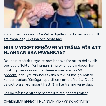
Klarar hjärnforskaren Ole Petter Hjelle av att övertala dig till
att träna idag? Lyssna och testa här!
HUR MYCKET BEHÖVER VI TRÄNA FÖR ATT
HJÄRNAN SKA PÅVERKAS?
Det är inte särskilt mycket som behövs för att ta del av alla
positiva effekter för hjärnan.
En promenad om dagen har
visat sig minska risken för demens med nästan 50
procent,
och fyra minuters fysisk aktivitet kan ge bättre
koncentrationsförmåga i upp till en timme efteråt. Det är
väldigt bra anledningar till att få in lite träning varje dag.
Läs också: Inaktivitet är nästan lika farligt som rökning
OMEDELBAR EFFEKT I HJÄRNAN VID FYSISK AKTIVITET