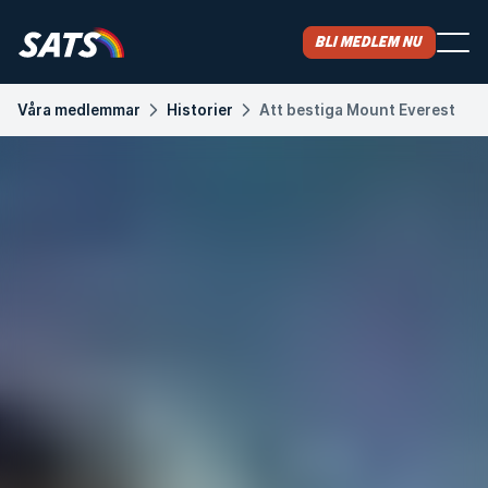
Bli medlem nu
Våra medlemmar
Historier
Att bestiga Mount Everest