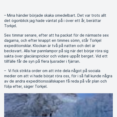
– Mina händer började skaka omedelbart. Det var trots allt
det ögonblick jag hade väntat på i över ett år, berättar
Torkjel.
Sex timmar senare, efter att ha packat för de närmaste sex
dagarna, och efter knappt en timmes sömn, står Torkjel
expeditionsklar. Klockan är två på natten och det är
becksvart. Alla har pannlampor på sig när det börjar röra sig
sakta över glaciärsprickor och vidare uppåt berget. Vid ett
tillfälle får de syn på flera ljusrader i fjärran.
– Vi fick strikta order om att inte dela något på sociala
medier om att vi hade börjat röra oss, för i så fall kunde några
av de andra expeditionssällskapen få reda på vår plan och
följa efter, säger Torkjel.