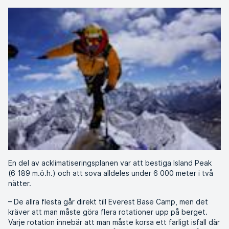
En del av acklimatiseringsplanen var att bestiga Island Peak
(6 189 m.ö.h.) och att sova alldeles under 6 000 meter i två
nätter.
– De allra flesta går direkt till Everest Base Camp, men det
kräver att man måste göra flera rotationer upp på berget.
Varje rotation innebär att man måste korsa ett farligt isfall där