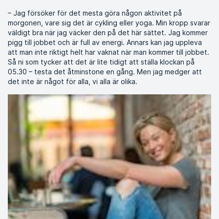
– Jag försöker för det mesta göra någon aktivitet på
morgonen, vare sig det är cykling eller yoga. Min kropp svarar
väldigt bra när jag väcker den på det här sättet. Jag kommer
pigg till jobbet och är full av energi. Annars kan jag uppleva
att man inte riktigt helt har vaknat när man kommer till jobbet.
Så ni som tycker att det är lite tidigt att ställa klockan på
05.30 – testa det åtminstone en gång. Men jag medger att
det inte är något för alla, vi alla är olika.