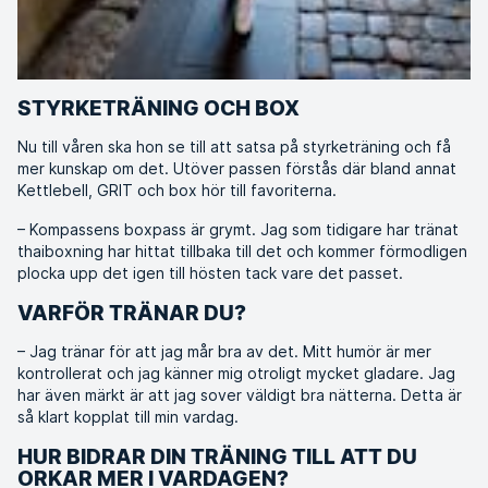
STYRKETRÄNING OCH BOX
Nu till våren ska hon se till att satsa på styrketräning och få
mer kunskap om det. Utöver passen förstås där bland annat
Kettlebell, GRIT och box hör till favoriterna.
– Kompassens boxpass är grymt. Jag som tidigare har tränat
thaiboxning har hittat tillbaka till det och kommer förmodligen
plocka upp det igen till hösten tack vare det passet.
VARFÖR TRÄNAR DU?
– Jag tränar för att jag mår bra av det. Mitt humör är mer
kontrollerat och jag känner mig otroligt mycket gladare. Jag
har även märkt är att jag sover väldigt bra nätterna. Detta är
så klart kopplat till min vardag.
HUR BIDRAR DIN TRÄNING TILL ATT DU
ORKAR MER I VARDAGEN?