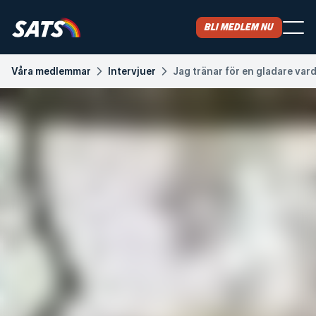
Bli medlem nu
Våra medlemmar
Intervjuer
Jag tränar för en gladare var