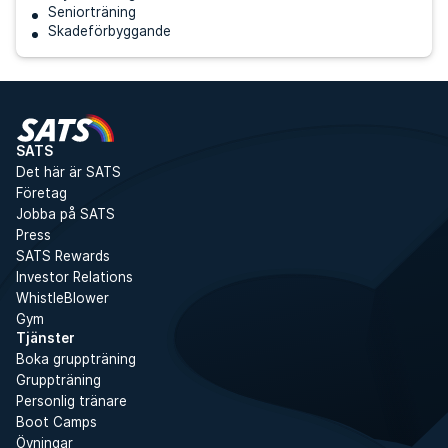
Seniorträning
Skadeförbyggande
SATS
Det här är SATS
Företag
Jobba på SATS
Press
SATS Rewards
Investor Relations
WhistleBlower
Gym
Tjänster
Boka gruppträning
Gruppträning
Personlig tränare
Boot Camps
Övningar