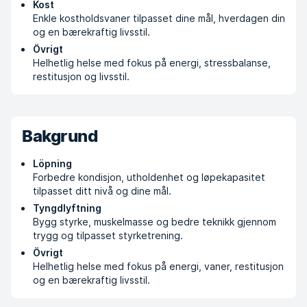
Kost
Enkle kostholdsvaner tilpasset dine mål, hverdagen din
og en bærekraftig livsstil.
Övrigt
Helhetlig helse med fokus på energi, stressbalanse,
restitusjon og livsstil.
Bakgrund
Löpning
Forbedre kondisjon, utholdenhet og løpekapasitet
tilpasset ditt nivå og dine mål.
Tyngdlyftning
Bygg styrke, muskelmasse og bedre teknikk gjennom
trygg og tilpasset styrketrening.
Övrigt
Helhetlig helse med fokus på energi, vaner, restitusjon
og en bærekraftig livsstil.