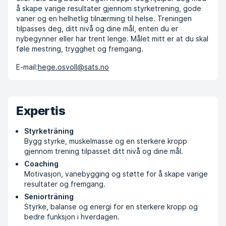
å skape varige resultater gjennom styrketrening, gode
vaner og en helhetlig tilnærming til helse. Treningen
tilpasses deg, ditt nivå og dine mål, enten du er
nybegynner eller har trent lenge. Målet mitt er at du skal
føle mestring, trygghet og fremgang.
E-mail:
hege.osvoll@sats.no
Expertis
Styrketräning
Bygg styrke, muskelmasse og en sterkere kropp
gjennom trening tilpasset ditt nivå og dine mål.
Coaching
Motivasjon, vanebygging og støtte for å skape varige
resultater og fremgang.
Seniorträning
Styrke, balanse og energi for en sterkere kropp og
bedre funksjon i hverdagen.