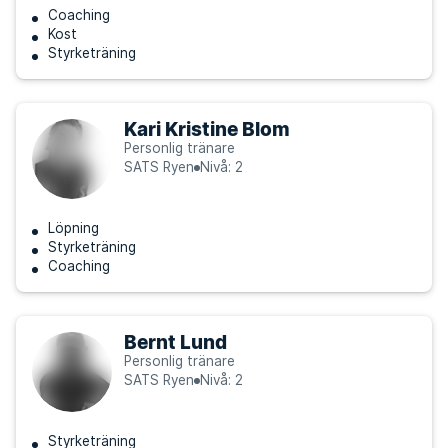
Coaching
Kost
Styrketräning
Kari Kristine Blom
Personlig tränare
SATS Ryen
Nivå: 2
Löpning
Styrketräning
Coaching
Bernt Lund
Personlig tränare
SATS Ryen
Nivå: 2
Styrketräning