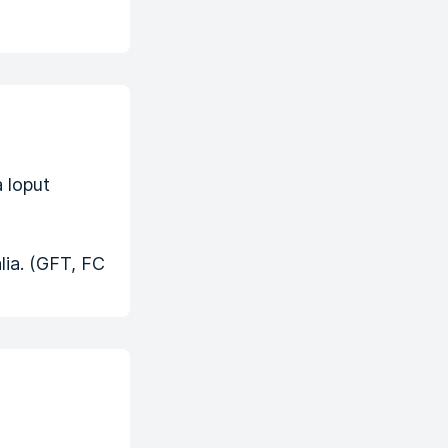
a loput
lia. (GFT, FC