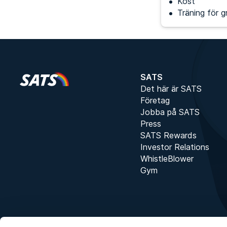
Kost
Träning för g
SATS
Det här är SATS
Företag
Jobba på SATS
Press
SATS Rewards
Investor Relations
WhistleBlower
Gym