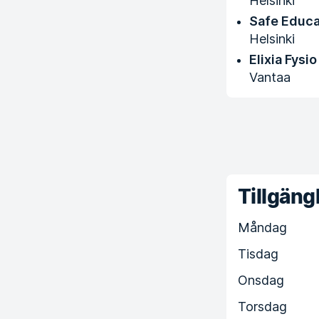
Helsinki
Safe Educa
Helsinki
Elixia Fysi
Vantaa
Tillgängl
Måndag
Tisdag
Onsdag
Torsdag