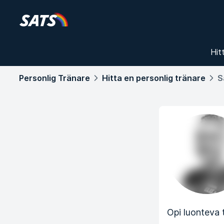
Hit
Personlig Tränare
Hitta en personlig tränare
S
Opi luonteva 