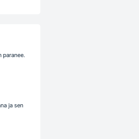
n paranee.
na ja sen