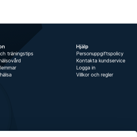
ion
Hjälp
ch träningstips
Personuppgiftspolicy
hälsovård
Kontakta kundservice
dlemmar
Logga in
hälsa
Villkor och regler