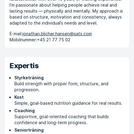
I’m passionate about helping people achieve real and
lasting results — physically and mentally. My approach is
based on structure, motivation and consistency, always
adapted to the individual’s needs and level.
E-mail:
jonathan.blicher.hansen@sats.com
Mobilnummer:
+45 21 77 75 02
Expertis
Styrketräning
Build strength with proper form, structure, and
progression.
Kost
Simple, goal-based nutrition guidance for real results.
Coaching
Supportive, goal-oriented coaching that builds
confidence and long-term progress.
Seniorträning