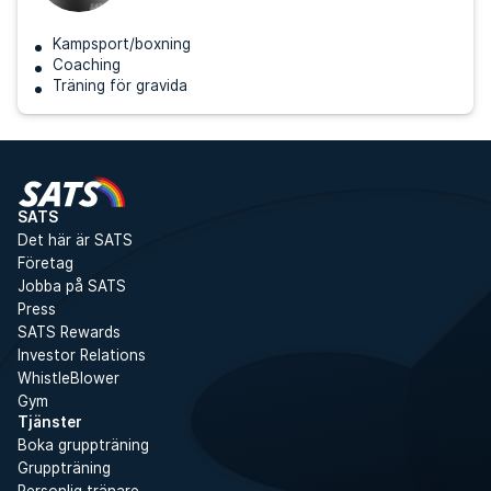
Kampsport/boxning
Coaching
Träning för gravida
SATS
Det här är SATS
Företag
Jobba på SATS
Press
SATS Rewards
Investor Relations
WhistleBlower
Gym
Tjänster
Boka gruppträning
Gruppträning