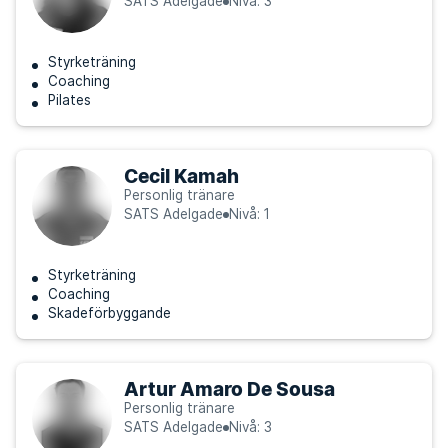
SATS Adelgade
Nivå: 3
Styrketräning
Coaching
Pilates
Cecil Kamah
Personlig tränare
SATS Adelgade
Nivå: 1
Styrketräning
Coaching
Skadeförbyggande
Artur Amaro De Sousa
Personlig tränare
SATS Adelgade
Nivå: 3