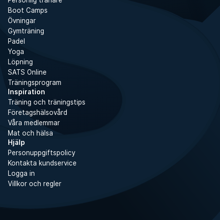
Personlig tränare
Boot Camps
Övningar
Gymträning
Padel
Yoga
Löpning
SATS Online
Träningsprogram
Inspiration
Träning och träningstips
Företagshälsovård
Våra medlemmar
Mat och hälsa
Hjälp
Personuppgiftspolicy
Kontakta kundservice
Logga in
Villkor och regler