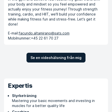
your body and mindset so you feel empowered and
actually enjoy your fitness journey! Through strength
training, cardio, and HIIT, we'll build your confidence
while making fitness fun and stress-free. Let's get it
done!
E-mail:
facundo.altamirano@sats.com
Mobilnummer:
+45 22 61 70 27
Se en videohälsning från mig
Expertis
Styrketräning
Mastering your basic movements and investing in
muscles for a better quality life
Coaching