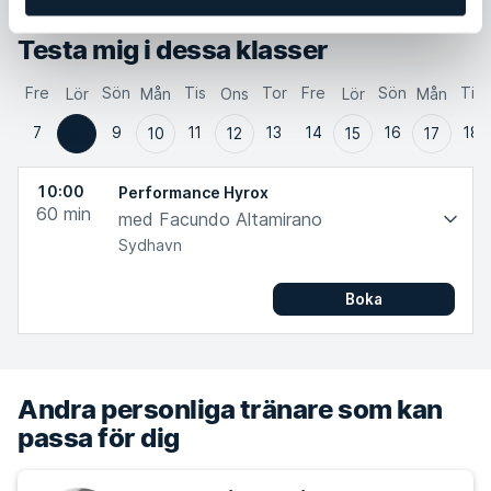
Testa mig i dessa klasser
Fre
Sön
Tis
Tor
Fre
Sön
Tis
Lör
Mån
Ons
Lör
Mån
7
9
11
13
14
16
18
8
10
12
15
17
10:00
Performance Hyrox
60
min
med Facundo Altamirano
Sydhavn
Boka
Andra personliga tränare som kan
passa för dig