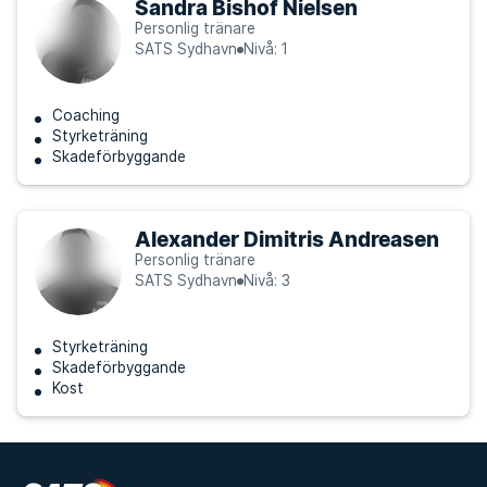
Sandra Bishof Nielsen
Personlig tränare
SATS Sydhavn
Nivå: 1
Coaching
Styrketräning
Skadeförbyggande
Alexander Dimitris Andreasen
Personlig tränare
SATS Sydhavn
Nivå: 3
Styrketräning
Skadeförbyggande
Kost