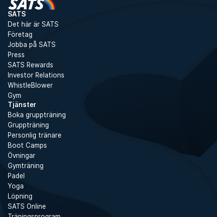
SATS
Det här är SATS
Företag
Jobba på SATS
Press
SATS Rewards
Investor Relations
WhistleBlower
Gym
Tjänster
Boka gruppträning
Gruppträning
Personlig tränare
Boot Camps
Övningar
Gymträning
Padel
Yoga
Löpning
SATS Online
Träningsprogram