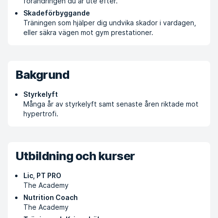
förändringen du är ute efter.
Skadeförbyggande
Träningen som hjälper dig undvika skador i vardagen,
eller säkra vägen mot gym prestationer.
Bakgrund
Styrkelyft
Många år av styrkelyft samt senaste åren riktade mot
hypertrofi.
Utbildning och kurser
Lic, PT PRO
The Academy
Nutrition Coach
The Academy