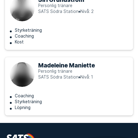
Personlig tränare
SATS Södra Station
Nivå: 2
Styrketräning
Coaching
Kost
Madeleine Maniette
Personlig tränare
SATS Södra Station
Nivå: 1
Coaching
Styrketräning
Löpning