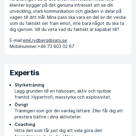
klienter bygger på det genuina intresset att se din
utveckling, stark kommunikation och glädjen vi delar på
vägen till ditt mål. Mina pass ska vara en del av din vecka
som du faktiskt ser fram emot, inte bara något du ska ta
dig igenom. Vill du veta vad du faktiskt är kapabel till?
E-mail:
emil.rydberg@sats.se
Mobilnummer:
+46 73 803 02 67
Expertis
Styrketräning
Lägg grunden till en hälsosam, aktiv och njutbar
framtid. Hypertrofi, maxstyrka och explosivitet.
Övrigt
Träningen som gör din vardag lättare. Eller får dig att
prestera bättre i dina aktiviteter.
Coaching
Hitta det som får just dig att vela göra den