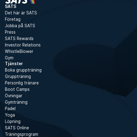
SATS
Det här är SATS
Företag
Jobba på SATS
Press
SATS Rewards
Investor Relations
WhistleBlower
Gym
Tjänster
Boka gruppträning
Gruppträning
Personlig tränare
Boot Camps
Övningar
Gymträning
Padel
Yoga
Löpning
SATS Online
Träningsprogram