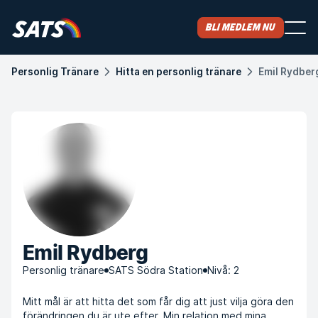
Bli medlem nu
Personlig Tränare
Hitta en personlig tränare
Emil Rydber
Emil Rydberg
Personlig tränare
SATS Södra Station
Nivå: 2
Mitt mål är att hitta det som får dig att just vilja göra den
förändringen du är ute efter. Min relation med mina