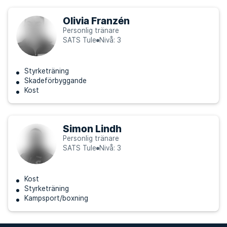
Olivia Franzén
Personlig tränare
SATS Tule
Nivå: 3
Styrketräning
Skadeförbyggande
Kost
Simon Lindh
Personlig tränare
SATS Tule
Nivå: 3
Kost
Styrketräning
Kampsport/boxning