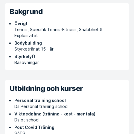
Bakgrund
Övrigt
Tennis, Specifik Tennis-Fitness, Snabbhet &
Explosivitet
Bodybuilding
Styrketränat 15+ år
Styrkelyft
Basövningar
Utbildning och kurser
Personal training school
Ds Personal training school
Viktnedgång (träning - kost - mentala)
Ds pt school
Post Covid Träning
SATS