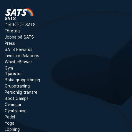
SATS
Det här är SATS
Företag
Jobba på SATS
Press
SATS Rewards
Investor Relations
WhistleBlower
Gym
Tjänster
Boka gruppträning
Gruppträning
Personlig tränare
Boot Camps
Övningar
Gymträning
Padel
Yoga
Löpning