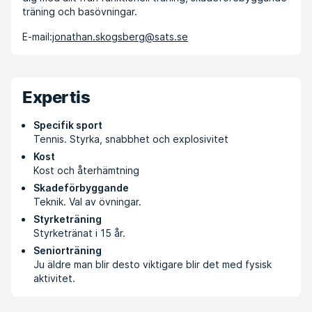
träning och basövningar.
E-mail:
jonathan.skogsberg@sats.se
Expertis
Specifik sport
Tennis. Styrka, snabbhet och explosivitet
Kost
Kost och återhämtning
Skadeförbyggande
Teknik. Val av övningar.
Styrketräning
Styrketränat i 15 år.
Seniorträning
Ju äldre man blir desto viktigare blir det med fysisk
aktivitet.