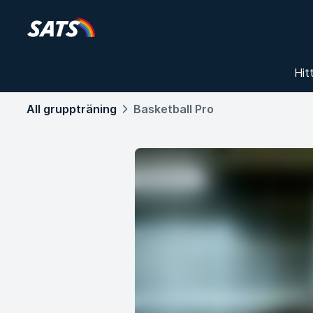
Hit
All gruppträning
Basketball Pro