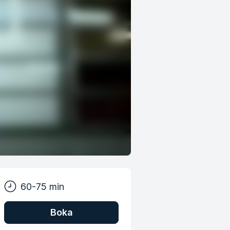
60-75 min
Boka