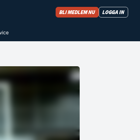
Bli medlem nu
Logga in
vice