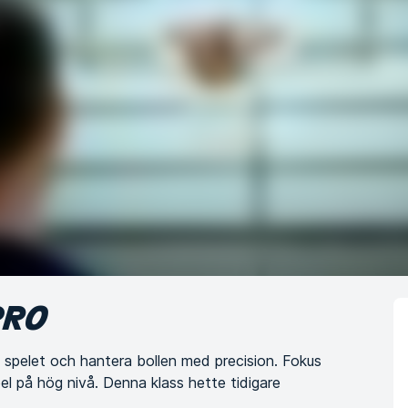
PRO
a spelet och hantera bollen med precision. Fokus
pel på hög nivå. Denna klass hette tidigare