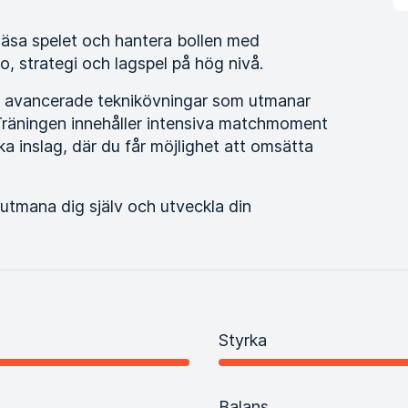
 läsa spelet och hantera bollen med
o, strategi och lagspel på hög nivå.
ed avancerade teknikövningar som utmanar
. Träningen innehåller intensiva matchmoment
 inslag, där du får möjlighet att omsätta
 utmana dig själv och utveckla din
Styrka
Balans