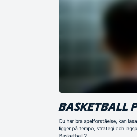
BASKETBALL 
Du har bra spelförståelse, kan läs
ligger på tempo, strategi och lags
Basketball 2.