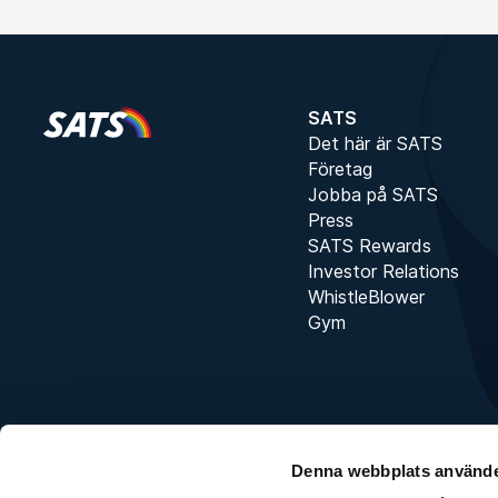
SATS
Det här är SATS
Företag
Jobba på SATS
Press
SATS Rewards
Investor Relations
WhistleBlower
Gym
Denna webbplats använde