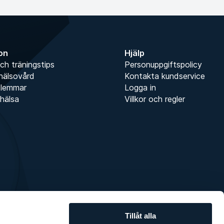
ion
Hjälp
ch träningstips
Personuppgiftspolicy
hälsovård
Kontakta kundservice
dlemmar
Logga in
hälsa
Villkor och regler
Tillåt alla