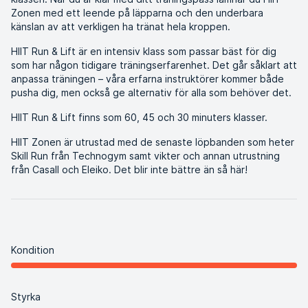
Zonen med ett leende på läpparna och den underbara
känslan av att verkligen ha tränat hela kroppen.
HIIT Run & Lift är en intensiv klass som passar bäst för dig
som har någon tidigare träningserfarenhet. Det går såklart att
anpassa träningen – våra erfarna instruktörer kommer både
pusha dig, men också ge alternativ för alla som behöver det.
HIIT Run & Lift finns som 60, 45 och 30 minuters klasser.
HIIT Zonen är utrustad med de senaste löpbanden som heter
Skill Run från Technogym samt vikter och annan utrustning
från Casall och Eleiko. Det blir inte bättre än så här!
Kondition
Styrka