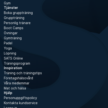
Gym
Tjänster
Boka gruppträning
Gruppträning
Personlig tränare
Boot Camps
Övningar
Gymträning
Padel
Yoga
Löpning
SATS Online
Träningsprogram
Inspiration
Träning och träningstips
Företagshälsovård
Våra medlemmar
Mat och hälsa
Hjälp
Personuppgiftspolicy
Kontakta kundservice