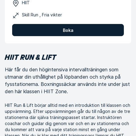
HIIT
Skill Run , Fria vikter
Boka
HIIT RUN & LIFT
Här får du den högintensiva intervallträningen som
utmanar din uthållighet på löpbanden och styrka på
fysstationerna. Boxningssäckar används inte under just
den här klassen i HIIT Zone.
HIIT Run & Lift börjar alltid med en introduktion till klassen och
uppvärmning. Efter uppvärmningen går du till någon av de tre
stationerna där själva träningspasset startar. Instruktören
coachar och guidar dig genom var och en av stationerna och
du kommer att vara på varje station minst en gång under
klassen. När du är klar med ditt träningspass lämnar du HIIT