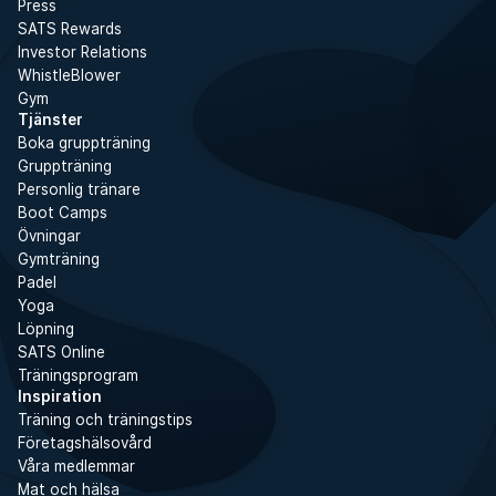
Press
SATS Rewards
Investor Relations
WhistleBlower
Gym
Tjänster
Boka gruppträning
Gruppträning
Personlig tränare
Boot Camps
Övningar
Gymträning
Padel
Yoga
Löpning
SATS Online
Träningsprogram
Inspiration
Träning och träningstips
Företagshälsovård
Våra medlemmar
Mat och hälsa