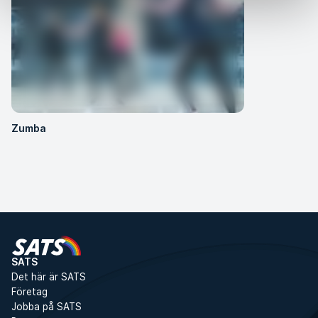
Zumba
SATS
Det här är SATS
Företag
Jobba på SATS