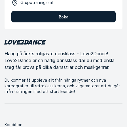
Gruppträningssal
Boka
LOVE2DANCE
Häng på årets roligaste dansklass - Love2Dance!
Love2Dance är en härlig dansklass där du med enkla
steg får prova på olika dansstilar och musikgenrer.
Du kommer få uppleva allt från härliga rytmer och nya
koreografier till retroklassikerna, och vi garanterar att du går
ifrån träningen med ett stort leende!
Kondition