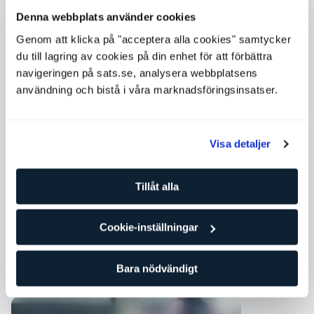
Denna webbplats använder cookies
Kompletterande gruppklasser
Genom att klicka på "acceptera alla cookies" samtycker
du till lagring av cookies på din enhet för att förbättra
navigeringen på sats.se, analysera webbplatsens
användning och bistå i våra marknadsföringsinsatser.
Visa detaljer
Tillåt alla
Core
Cookie-inställningar
Bara nödvändigt
Liknande gruppklasser