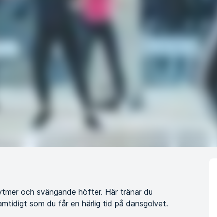
tmer och svängande höfter. Här tränar du
samtidigt som du får en härlig tid på dansgolvet.