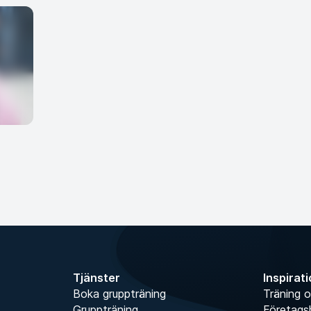
Tjänster
Inspirat
Boka gruppträning
Träning o
Gruppträning
Företags