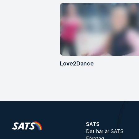
Love2Dance
SATS
Det här är SATS
Företag