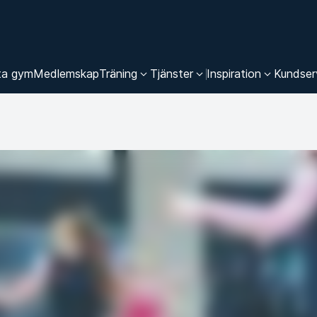
ta gym
Medlemskap
Träning
Tjänster
Inspiration
Kundser