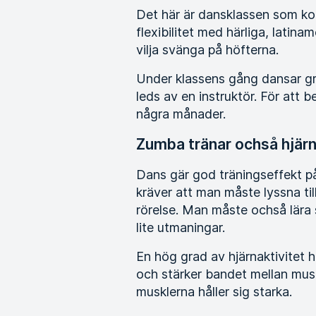
Det här är dansklassen som ko
flexibilitet med härliga, latin
vilja svänga på höfterna.
Under klassens gång dansar gr
leds av en instruktör. För att b
några månader.
Zumba tränar ochså hjär
Dans gär god träningseffekt p
kräver att man måste lyssna til
rörelse. Man måste ochså lära 
lite utmaningar.
En hög grad av hjärnaktivitet 
och stärker bandet mellan muskl
musklerna håller sig starka.