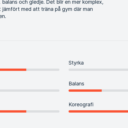
balans och gledje. Det blir en mer komplex,
et jämfört med att träna på gym där man
en.
Styrka
Balans
Koreografi