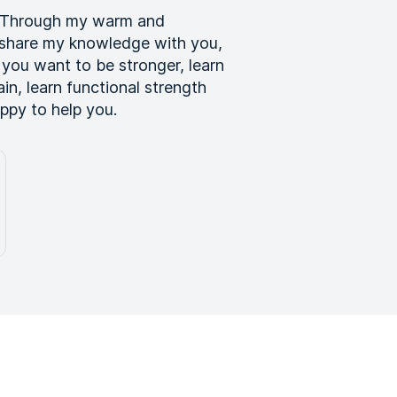
y. Through my warm and
nd share my knowledge with you,
 you want to be stronger, learn
in, learn functional strength
happy to help you.