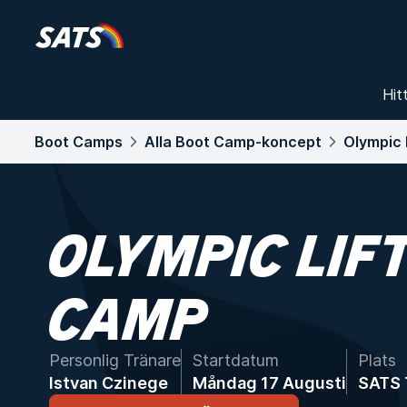
Hit
Boot Camps
Alla Boot Camp-koncept
Olympic 
OLYMPIC LIF
CAMP
Personlig Tränare
Startdatum
Plats
Istvan Czinege
Måndag 17 Augusti
SATS 