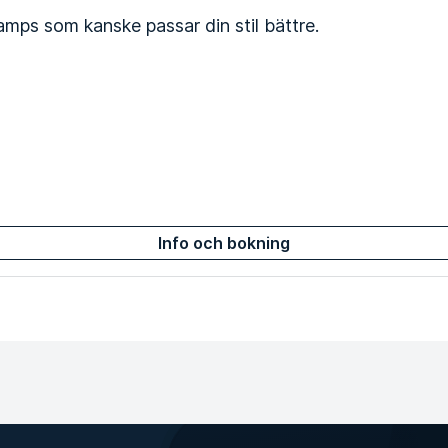
amps som kanske passar din stil bättre.
Info och bokning