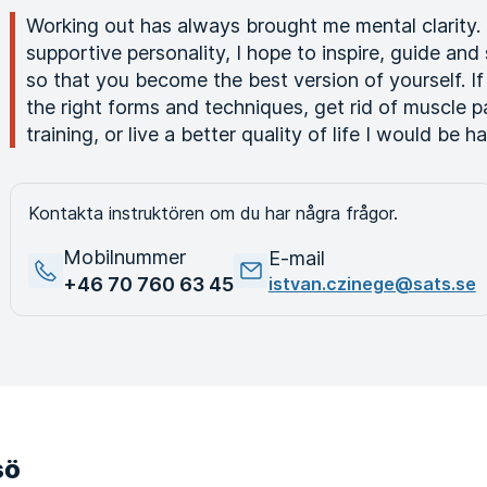
Working out has always brought me mental clarit
supportive personality, I hope to inspire, guide a
so that you become the best version of yourself. If
the right forms and techniques, get rid of muscle pa
training, or live a better quality of life I would be 
Kontakta instruktören om du har några frågor.
Mobilnummer
E-mail
+46 70 760 63 45
istvan.czinege@sats.se
sö