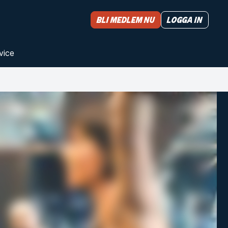
Bli medlem nu
Logga in
vice