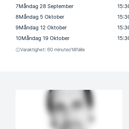
7
Måndag 28 September
15:3
8
Måndag 5 Oktober
15:3
9
Måndag 12 Oktober
15:3
10
Måndag 19 Oktober
15:3
Varaktighet: 60 minuter/tillfälle