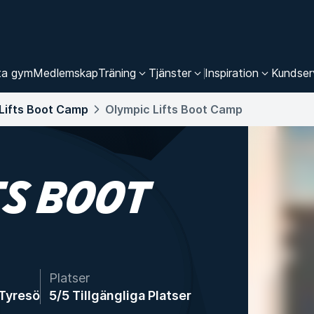
ta gym
Medlemskap
Träning
Tjänster
Inspiration
Kundser
Lifts Boot Camp
Olympic Lifts Boot Camp
TS BOOT
Platser
Tyresö
5/5 Tillgängliga Platser