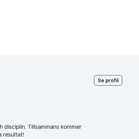
Se profil
 disciplin. Tillsammans kommer
 resultat!