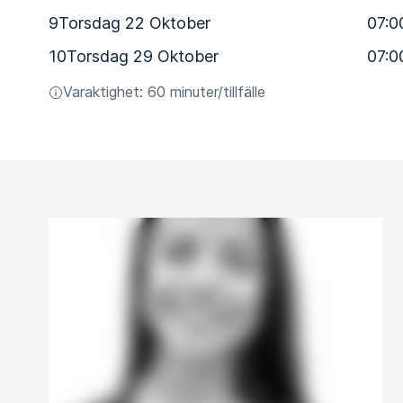
9
Torsdag 22 Oktober
07:0
10
Torsdag 29 Oktober
07:0
Varaktighet: 60 minuter/tillfälle