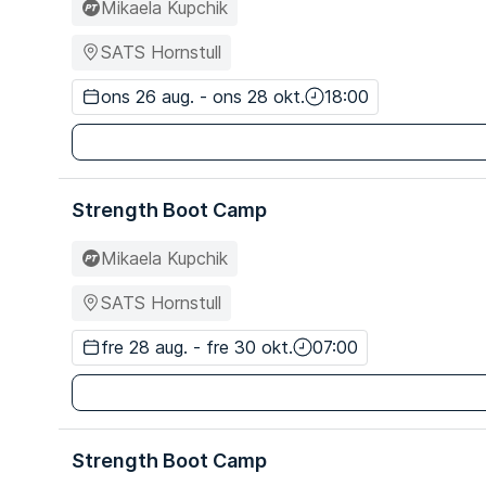
Mikaela Kupchik
SATS Hornstull
ons 26 aug. - ons 28 okt.
18:00
Strength Boot Camp
Mikaela Kupchik
SATS Hornstull
fre 28 aug. - fre 30 okt.
07:00
Strength Boot Camp