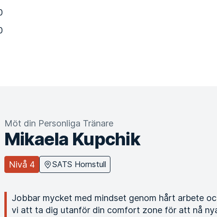
0
0
Möt din Personliga Tränare
Mikaela Kupchik
Nivå 4
SATS Hornstull
Jobbar mycket med mindset genom hårt arbete och
vi att ta dig utanför din comfort zone för att nå nya