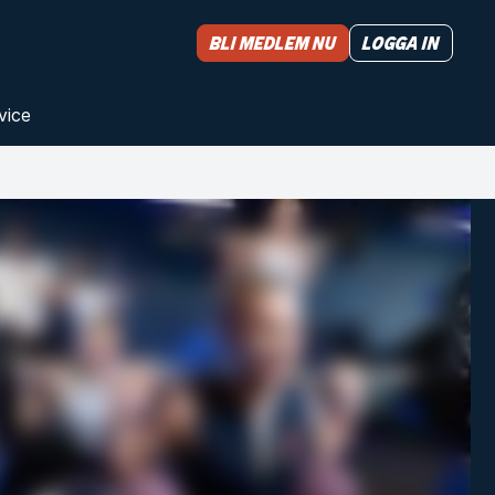
Bli medlem nu
Logga in
vice