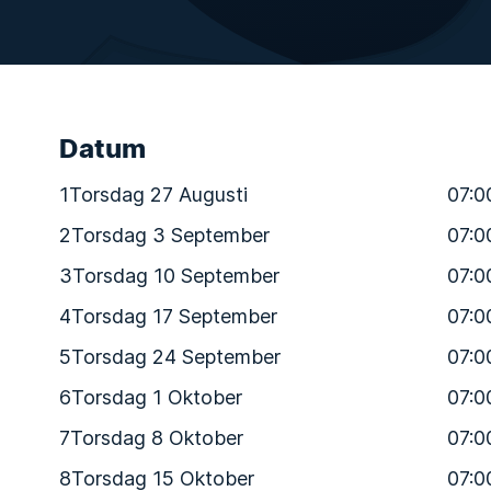
Datum
1
Torsdag 27 Augusti
07:0
2
Torsdag 3 September
07:0
3
Torsdag 10 September
07:0
4
Torsdag 17 September
07:0
5
Torsdag 24 September
07:0
6
Torsdag 1 Oktober
07:0
7
Torsdag 8 Oktober
07:0
8
Torsdag 15 Oktober
07:0