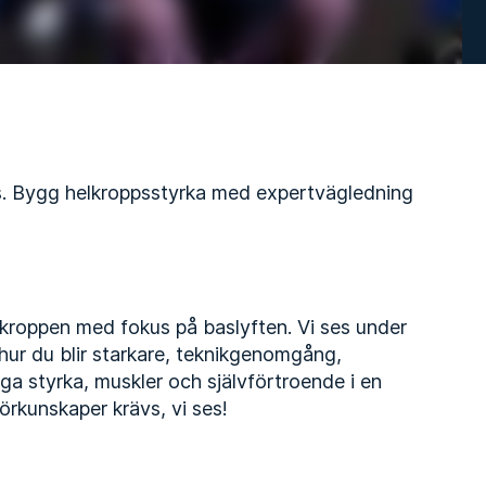
s. Bygg helkroppsstyrka med expertvägledning
kroppen med fokus på baslyften. Vi ses under
 hur du blir starkare, teknikgenomgång,
ga styrka, muskler och självförtroende i en
förkunskaper krävs, vi ses!