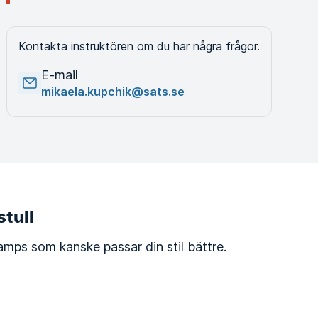
Kontakta instruktören om du har några frågor.
E-mail
mikaela.kupchik@sats.se
tull
amps som kanske passar din stil bättre.