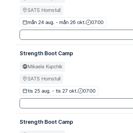
SATS Hornstull
mån 24 aug. - mån 26 okt.
07:00
Strength Boot Camp
Mikaela Kupchik
SATS Hornstull
tis 25 aug. - tis 27 okt.
07:00
Strength Boot Camp