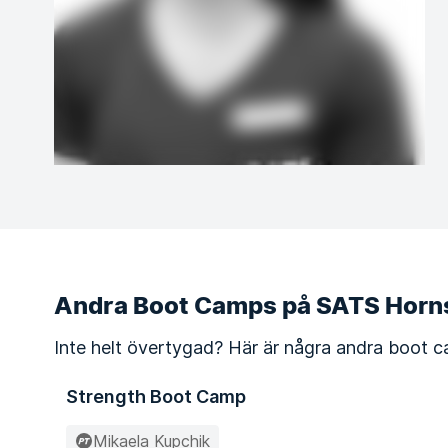
Andra Boot Camps på SATS Horns
Inte helt övertygad? Här är några andra boot c
Strength Boot Camp
Mikaela Kupchik