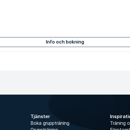
Info och bokning
Tjänster
Inspirat
Boka gruppträning
Träning o
Gruppträning
Företags