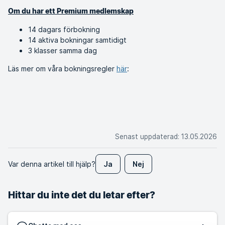
Om du har ett Premium medlemskap
14 dagars förbokning
14 aktiva bokningar samtidigt
3 klasser samma dag
Läs mer om våra bokningsregler
här
:
Senast uppdaterad
:
13.05.2026
Var denna artikel till hjälp?
Ja
Nej
Hittar du inte det du letar efter?