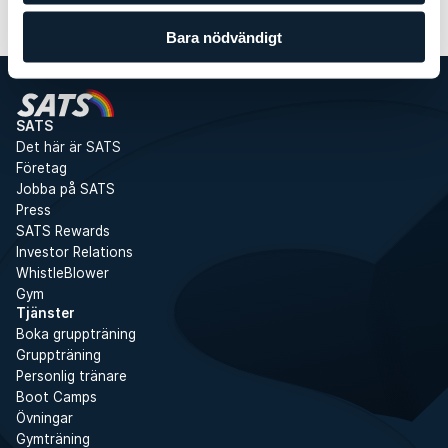
Gyminformation
Bara nödvändigt
SATS
Det här är SATS
Företag
Jobba på SATS
Press
SATS Rewards
Investor Relations
WhistleBlower
Gym
Tjänster
Boka gruppträning
Gruppträning
Personlig tränare
Boot Camps
Övningar
Gymträning