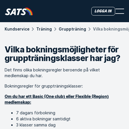
Logga in
Kundservice
Träning
Gruppträning
Vilka bokningsmöj
Vilka bokningsmöjligheter för
gruppträningsklasser har jag?
Det finns olika bokningsregler beroende på vilket
medlemskap du har.
Bokningsregler för gruppträningsklasser:
Om du har ett Basic (One club) eller Flexible (Region)
medlemskap:
7 dagars förbokning
6 aktiva bokningar samtidigt
3 klasser samma dag