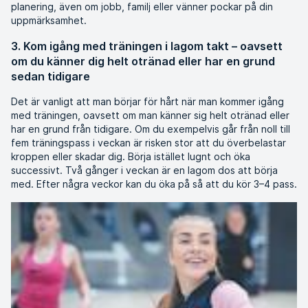
planering, även om jobb, familj eller vänner pockar på din
uppmärksamhet.
3. Kom igång med träningen i lagom takt – oavsett
om du känner dig helt otränad eller har en grund
sedan tidigare
Det är vanligt att man börjar för hårt när man kommer igång
med träningen, oavsett om man känner sig helt otränad eller
har en grund från tidigare. Om du exempelvis går från noll till
fem träningspass i veckan är risken stor att du överbelastar
kroppen eller skadar dig. Börja istället lugnt och öka
successivt. Två gånger i veckan är en lagom dos att börja
med. Efter några veckor kan du öka på så att du kör 3–4 pass.