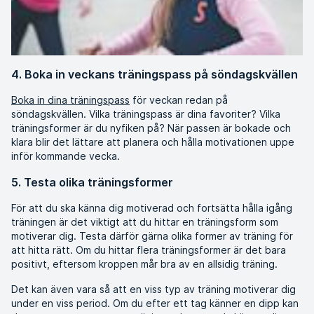
4. Boka in veckans träningspass på söndagskvällen
Boka in dina träningspass
för veckan redan på
söndagskvällen. Vilka träningspass är dina favoriter? Vilka
träningsformer är du nyfiken på? När passen är bokade och
klara blir det lättare att planera och hålla motivationen uppe
inför kommande vecka.
5. Testa olika träningsformer
För att du ska känna dig motiverad och fortsätta hålla igång
träningen är det viktigt att du hittar en träningsform som
motiverar dig. Testa därför gärna olika former av träning för
att hitta rätt. Om du hittar flera träningsformer är det bara
positivt, eftersom kroppen mår bra av en allsidig träning.
Det kan även vara så att en viss typ av träning motiverar dig
under en viss period. Om du efter ett tag känner en dipp kan