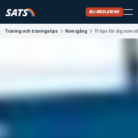
Bli medlem nu
Träning och träningstips
Kom igång
11 tips för dig som 