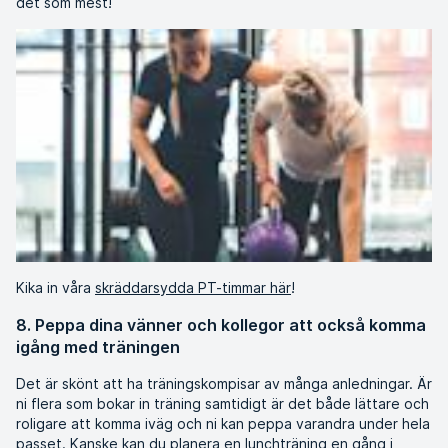
det som mest!
Kika in våra
skräddarsydda PT-timmar här
!
8. Peppa dina vänner och kollegor att också komma
igång med träningen
Det är skönt att ha träningskompisar av många anledningar. Är
ni flera som bokar in träning samtidigt är det både lättare och
roligare att komma iväg och ni kan peppa varandra under hela
passet. Kanske kan du planera en lunchträning en gång i