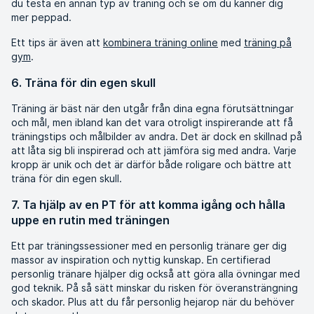
du testa en annan typ av träning och se om du känner dig
mer peppad.
Ett tips är även att
kombinera träning online
med
träning på
gym
.
6. Träna för din egen skull
Träning är bäst när den utgår från dina egna förutsättningar
och mål, men ibland kan det vara otroligt inspirerande att få
träningstips och målbilder av andra. Det är dock en skillnad på
att låta sig bli inspirerad och att jämföra sig med andra. Varje
kropp är unik och det är därför både roligare och bättre att
träna för din egen skull.
7. Ta hjälp av en PT för att komma igång och hålla
uppe en rutin med träningen
Ett par träningssessioner med en personlig tränare ger dig
massor av inspiration och nyttig kunskap. En certifierad
personlig tränare hjälper dig också att göra alla övningar med
god teknik. På så sätt minskar du risken för överansträngning
och skador. Plus att du får personlig hejarop när du behöver