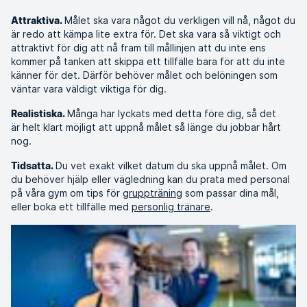
Målet ska vara något du verkligen vill nå, något du
Attraktiva.
är redo att kämpa lite extra för. Det ska vara så viktigt och
attraktivt för dig att nå fram till mållinjen att du inte ens
kommer på tanken att skippa ett tillfälle bara för att du inte
känner för det. Därför behöver målet och belöningen som
väntar vara väldigt viktiga för dig.
Många har lyckats med detta före dig, så det
Realistiska.
är helt klart möjligt att uppnå målet så länge du jobbar hårt
nog.
Du vet exakt vilket datum du ska uppnå målet. Om
Tidsatta.
du behöver hjälp eller vägledning kan du prata med personal
på våra gym om tips för
gruppträning
som passar dina mål,
eller boka ett tillfälle med
personlig tränare
.