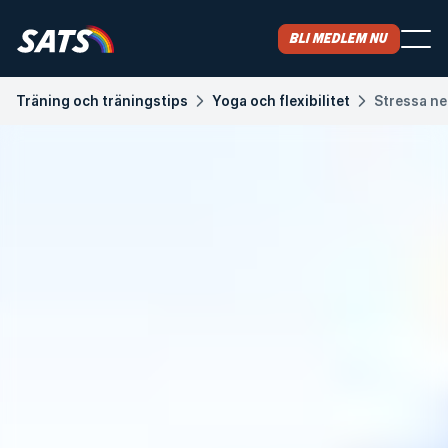
Bli medlem nu
Träning och träningstips
Yoga och flexibilitet
Stressa ne