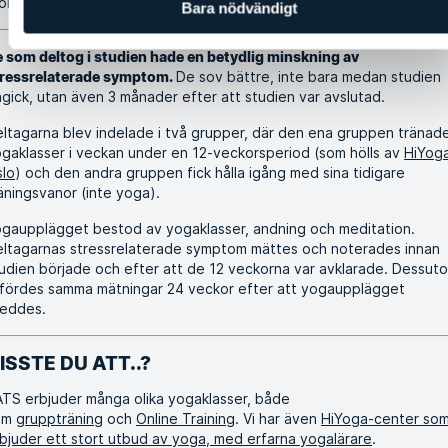
or minskning av stressrelaterade symptom!
Bara nödvändigt
 som deltog i studien hade en betydlig minskning av
De sov bättre, inte bara medan studien
tressrelaterade symptom.
gick, utan även 3 månader efter att studien var avslutad.
ltagarna blev indelade i två grupper, där den ena gruppen tränad
gaklasser i veckan under en 12-veckorsperiod (som hölls av
HiYoga
lo
) och den andra gruppen fick hålla igång med sina tidigare
äningsvanor (inte yoga).
gaupplägget bestod av yogaklasser, andning och meditation.
ltagarnas stressrelaterade symptom mättes och noterades innan
udien började och efter att de 12 veckorna var avklarade. Dessut
fördes samma mätningar 24 veckor efter att yogaupplägget
leddes.
ISSTE DU ATT..?
TS erbjuder många olika yogaklasser, både
om
gruppträning
och
Online Training
. Vi har även
HiYoga-center so
bjuder ett stort utbud av yoga, med erfarna yogalärare
.