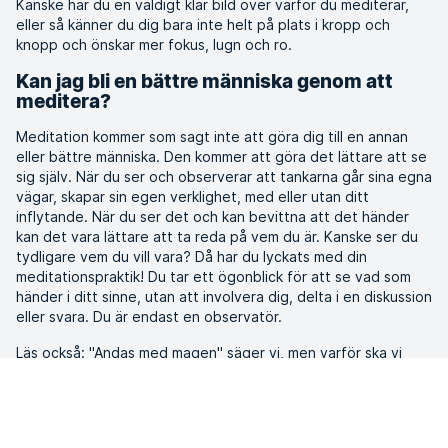
Kanske har du en väldigt klar bild över varför du mediterar,
eller så känner du dig bara inte helt på plats i kropp och
knopp och önskar mer fokus, lugn och ro.
Kan jag bli en bättre människa genom att
meditera?
Meditation kommer som sagt inte att göra dig till en annan
eller bättre människa. Den kommer att göra det lättare att se
sig själv. När du ser och observerar att tankarna går sina egna
vägar, skapar sin egen verklighet, med eller utan ditt
inflytande. När du ser det och kan bevittna att det händer
kan det vara lättare att ta reda på vem du är. Kanske ser du
tydligare vem du vill vara? Då har du lyckats med din
meditationspraktik! Du tar ett ögonblick för att se vad som
händer i ditt sinne, utan att involvera dig, delta i en diskussion
eller svara. Du är endast en observatör.
Läs också: "Andas med magen" säger vi, men varför ska vi
göra det?