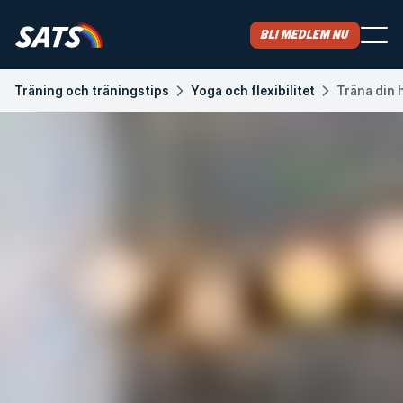
Bli medlem nu
Träning och träningstips
Yoga och flexibilitet
Träna din 