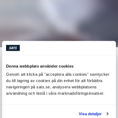
TRÄNA DIN HJÄRNA MED MEDITATION
Denna webbplats använder cookies
Genom att klicka på "acceptera alla cookies" samtycker
Kan du meditera för att bli en bättre människa?
du till lagring av cookies på din enhet för att förbättra
navigeringen på sats.se, analysera webbplatsens
användning och bistå i våra marknadsföringsinsatser.
SATS
Visa detaljer
Pass
Träning och träningstips