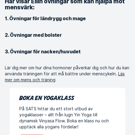
Här visar Eilin övningar som kan hjälpa mot
mensvärk:
1. Övningar för ländrygg och mage
2. Övningar med bolster
3. Övningar för nacken/huvudet
Lär dig mer om hur dina hormoner påverkar dig och hur du kan
använda träningen för att må bättre under menscykeln.
Läs
mer om mens och träning
BOKA EN YOGAKLASS
På SATS hittar du ett stort utbud av
yogaklasser – allt från lugn Yin Yoga till
dynamisk Vinyasa Flow. Boka en klass nu och
upptäck alla yogans fördelar!