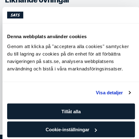
Denna webbplats använder cookies
Genom att klicka på "acceptera alla cookies" samtycker
du till lagring av cookies på din enhet för att förbättra
navigeringen på sats.se, analysera webbplatsens
användning och bistå i våra marknadsföringsinsatser.
Cobra
Around the world
Axlar
Core
Chest
Back
Core
Visa detaljer
Tillåt alla
Cookie-inställningar