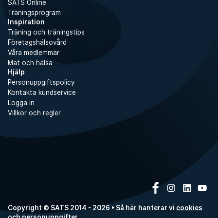
SATS Online
Träningsprogram
Inspiration
Träning och träningstips
Företagshälsovård
Våra medlemmar
Mat och hälsa
Hjälp
Personuppgiftspolicy
Kontakta kundservice
Logga in
Villkor och regler
Copyright © SATS 2014 - 2026 • Så här hanterar vi
cookies
och
personuppgifter
.