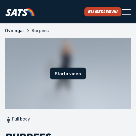
Bli medlem nu
Övningar
Burpees
Starta video
Full body