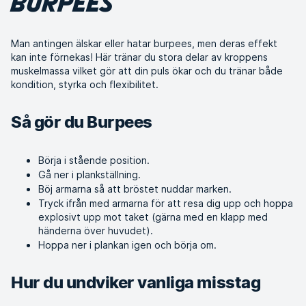
BURPEES
Man antingen älskar eller hatar burpees, men deras effekt
kan inte förnekas! Här tränar du stora delar av kroppens
muskelmassa vilket gör att din puls ökar och du tränar både
kondition, styrka och flexibilitet.
Så gör du Burpees
Börja i stående position.
Gå ner i plankställning.
Böj armarna så att bröstet nuddar marken.
Tryck ifrån med armarna för att resa dig upp och hoppa
explosivt upp mot taket (gärna med en klapp med
händerna över huvudet).
Hoppa ner i plankan igen och börja om.
Hur du undviker vanliga misstag