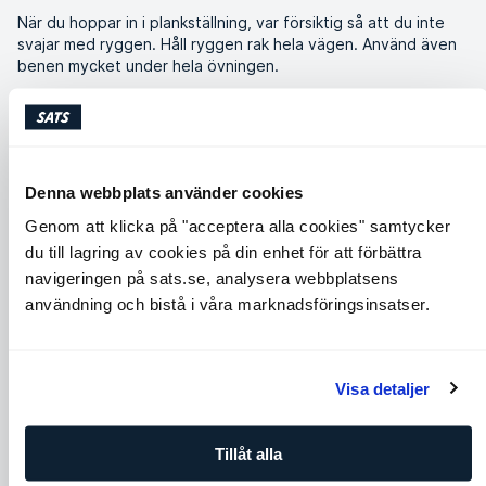
När du hoppar in i plankställning, var försiktig så att du inte
svajar med ryggen. Håll ryggen rak hela vägen. Använd även
benen mycket under hela övningen.
Liknande övningar
Denna webbplats använder cookies
Genom att klicka på "acceptera alla cookies" samtycker
du till lagring av cookies på din enhet för att förbättra
navigeringen på sats.se, analysera webbplatsens
användning och bistå i våra marknadsföringsinsatser.
Visa detaljer
Cobra
Around the world
Axlar
Core
Chest
Back
Core
Tillåt alla