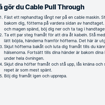
å gör du Cable Pull Through
Fäst ett rephandtag långt ner på en cable maskin. 
bakom dig, fötterna på vardera sidan av handtaget
och magen spänd, böj dig ner och ta tag i handtag
Ta ett par steg framåt för att dra åt kabeln. Stå med
lätt böjda, händerna framför höfterna. Det här är ut
Skjut höfterna bakåt och luta dig framåt tills du kän
hälsenorna. Fortsätt tills dina händer är bakom dina 
under hela övningen.
Skjut dina höfter framåt och stå upp, lås knäna och
repet är som mest spänt.
Böj dig framåt igen och upprepa.