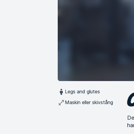
Legs and glutes
Maskin eller skivstång
De
ha