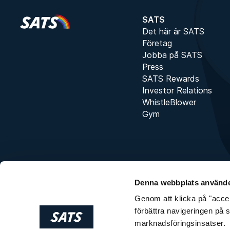
SATS
Det här är SATS
Företag
Jobba på SATS
Press
SATS Rewards
Investor Relations
WhistleBlower
Gym
Denna webbplats använde
Genom att klicka på "accept
förbättra navigeringen på 
marknadsföringsinsatser.