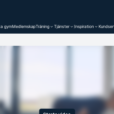
ta gym
Medlemskap
Träning
Tjänster
Inspiration
Kundser