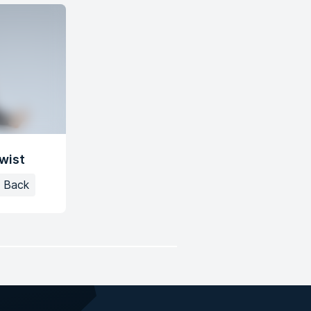
wist
Back