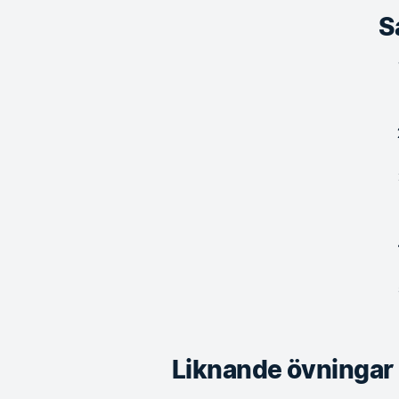
S
Liknande övningar