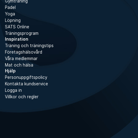
Gymträning
Padel
Yoga
Löpning
SATS Online
Träningsprogram
Inspiration
Träning och träningstips
Företagshälsovård
Våra medlemmar
Mat och hälsa
Hjälp
Personuppgiftspolicy
Kontakta kundservice
Logga in
Villkor och regler