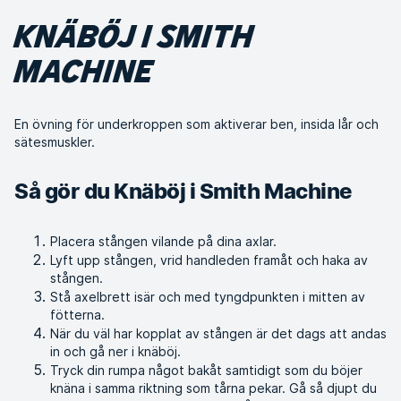
KNÄBÖJ I SMITH
MACHINE
En övning för underkroppen som aktiverar ben, insida lår och
sätesmuskler.
Så gör du Knäböj i Smith Machine
Placera stången vilande på dina axlar.
Lyft upp stången, vrid handleden framåt och haka av
stången.
Stå axelbrett isär och med tyngdpunkten i mitten av
fötterna.
När du väl har kopplat av stången är det dags att andas
in och gå ner i knäböj.
Tryck din rumpa något bakåt samtidigt som du böjer
knäna i samma riktning som tårna pekar. Gå så djupt du