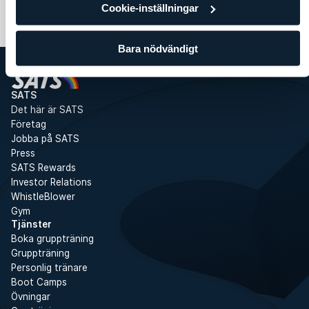
Cookie-inställningar
Bara nödvändigt
SATS
Det här är SATS
Företag
Jobba på SATS
Press
SATS Rewards
Investor Relations
WhistleBlower
Gym
Tjänster
Boka gruppträning
Gruppträning
Personlig tränare
Boot Camps
Övningar