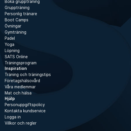
Boka gruppträning
Gruppträning
Personlig tränare
Boot Camps
Övningar
Gymträning
Padel
Yoga
Löpning
SATS Online
Träningsprogram
Inspiration
Träning och träningstips
Företagshälsovård
Våra medlemmar
Mat och hälsa
Hjälp
Personuppgiftspolicy
Kontakta kundservice
Logga in
Villkor och regler