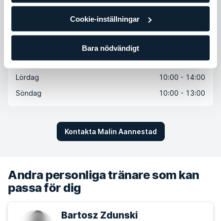
Tisdag
06:30 - 20:30
Cookie-inställningar
Onsdag
07:00 - 19:00
Torsdag
06:30 - 21:00
Bara nödvändigt
Fredag
07:00 - 15:00
Lördag
10:00 - 14:00
Söndag
10:00 - 13:00
Kontakta Malin Aannestad
Andra personliga tränare som kan
passa för dig
Bartosz Zdunski