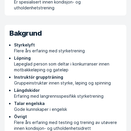
Er spesialisert innen kondisjon- og
utholdenhetstrening
Bakgrund
Styrkelyft
Flere års erfaring med styrketrening
Löpning
Løpeglad person som deltar i konkurranser innen
motbakkeløping og gateløp
Instruktör gruppträning
Gruppeinstruktør innen styrke, løping og spinning
Längdskidor
Erfaring med langrennsspesifikk styrketrening
Talar engelska
Gode kunnskaper i engelsk
Övrigt
Flere års erfaring med testing og trening av utøvere
innen kondisjon- og utholdenhetsidrett