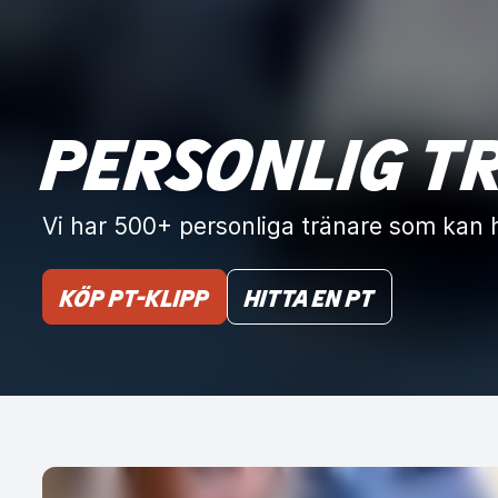
PERSONLIG T
Vi har 500+ personliga tränare som kan h
KÖP PT-KLIPP
Hitta en PT