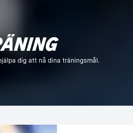
RÄNING
jälpa dig att nå dina träningsmål.