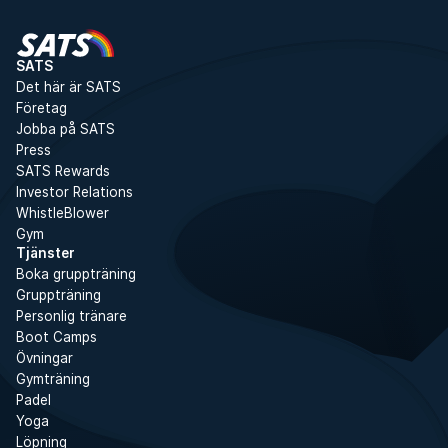
SATS
Det här är SATS
Företag
Jobba på SATS
Press
SATS Rewards
Investor Relations
WhistleBlower
Gym
Tjänster
Boka gruppträning
Gruppträning
Personlig tränare
Boot Camps
Övningar
Gymträning
Padel
Yoga
Löpning