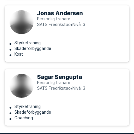
Jonas Andersen
Personlig tränare
SATS Fredrikstad
Nivå: 3
Styrketräning
Skadeförbyggande
Kost
Sagar Sengupta
Personlig tränare
SATS Fredrikstad
Nivå: 3
Styrketräning
Skadeförbyggande
Coaching