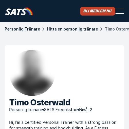
Bli medlem nu
Personlig Tränare
Hitta en personlig tränare
Timo Oster
Timo Osterwald
Personlig tränare
SATS Fredrikstad
Nivå: 2
Hi, I’m a certified Personal Trainer with a strong passion
for strength training and bodybuilding. As a Fitness