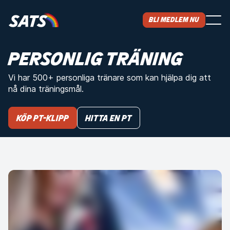
Bli medlem nu
PERSONLIG TRÄNING
Vi har 500+ personliga tränare som kan hjälpa dig att
nå dina träningsmål.
KÖP PT-KLIPP
Hitta en PT