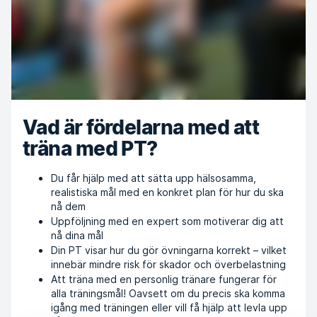
Vad är fördelarna med att
träna med PT?
Du får hjälp med att sätta upp hälsosamma,
realistiska mål med en konkret plan för hur du ska
nå dem
Uppföljning med en expert som motiverar dig att
nå dina mål
Din PT visar hur du gör övningarna korrekt – vilket
innebär mindre risk för skador och överbelastning
Att träna med en personlig tränare fungerar för
alla träningsmål! Oavsett om du precis ska komma
igång med träningen eller vill få hjälp att levla upp