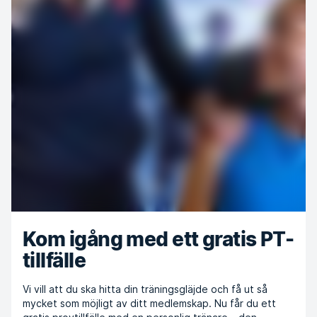
Kom igång med ett gratis PT-
tillfälle
Vi vill att du ska hitta din träningsgläjde och få ut så
mycket som möjligt av ditt medlemskap. Nu får du ett