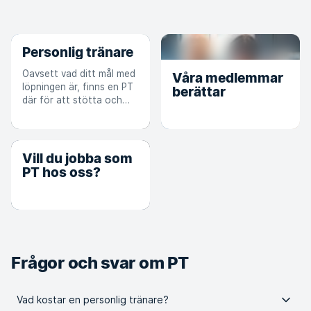
Personlig tränare
Oavsett vad ditt mål med
Våra medlemmar
löpningen är, finns en PT
berättar
där för att stötta och
hjälpa dig på vägen.
Vill du jobba som
PT hos oss?
Frågor och svar om PT
Vad kostar en personlig tränare?