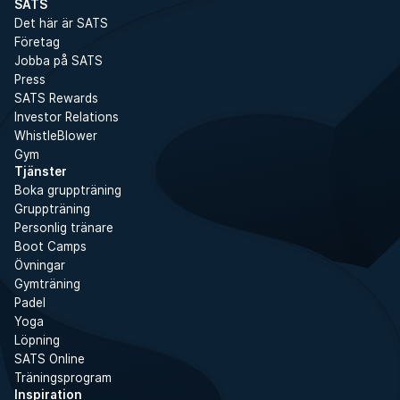
SATS
Det här är SATS
Företag
Jobba på SATS
Press
SATS Rewards
Investor Relations
WhistleBlower
Gym
Tjänster
Boka gruppträning
Gruppträning
Personlig tränare
Boot Camps
Övningar
Gymträning
Padel
Yoga
Löpning
SATS Online
Träningsprogram
Inspiration