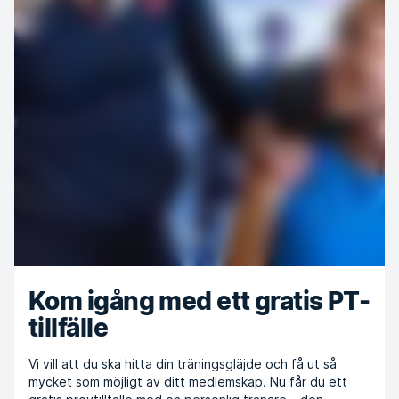
Kom igång med ett gratis PT-
tillfälle
Vi vill att du ska hitta din träningsgläjde och få ut så
mycket som möjligt av ditt medlemskap. Nu får du ett