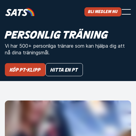
Bli medlem nu
PERSONLIG TRÄNING
Vi har 500+ personliga tränare som kan hjälpa dig att
nå dina träningsmål.
KÖP PT-KLIPP
Hitta en PT