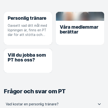
Personlig tränare
Oavsett vad ditt mål med
Våra medlemmar
löpningen är, finns en PT
berättar
där för att stötta och
hjälpa dig på vägen.
Vill du jobba som
PT hos oss?
Frågor och svar om PT
Vad kostar en personlig tränare?