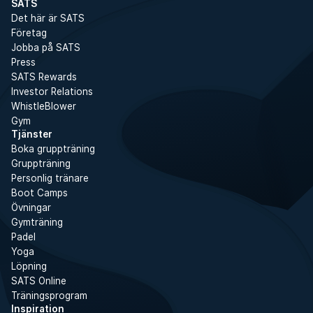
SATS
Det här är SATS
Företag
Jobba på SATS
Press
SATS Rewards
Investor Relations
WhistleBlower
Gym
Tjänster
Boka gruppträning
Gruppträning
Personlig tränare
Boot Camps
Övningar
Gymträning
Padel
Yoga
Löpning
SATS Online
Träningsprogram
Inspiration