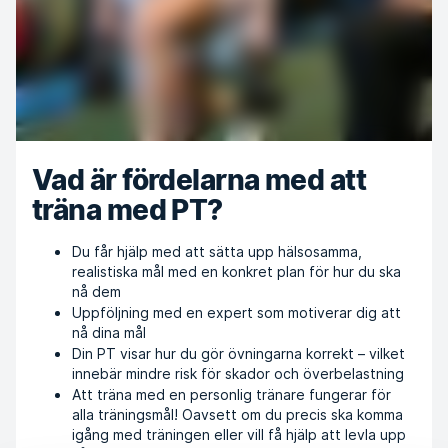
Vad är fördelarna med att
träna med PT?
Du får hjälp med att sätta upp hälsosamma,
realistiska mål med en konkret plan för hur du ska
nå dem
Uppföljning med en expert som motiverar dig att
nå dina mål
Din PT visar hur du gör övningarna korrekt – vilket
innebär mindre risk för skador och överbelastning
Att träna med en personlig tränare fungerar för
alla träningsmål! Oavsett om du precis ska komma
igång med träningen eller vill få hjälp att levla upp