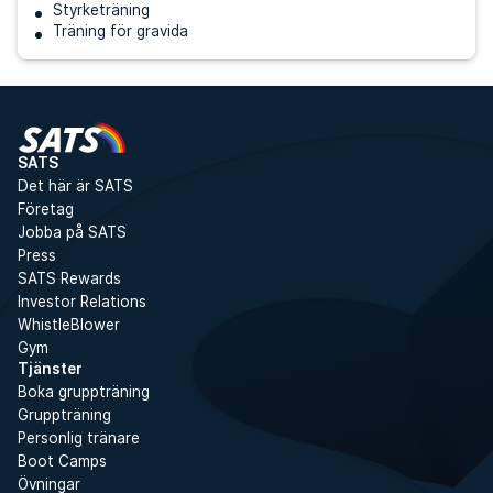
Styrketräning
Träning för gravida
SATS
Det här är SATS
Företag
Jobba på SATS
Press
SATS Rewards
Investor Relations
WhistleBlower
Gym
Tjänster
Boka gruppträning
Gruppträning
Personlig tränare
Boot Camps
Övningar