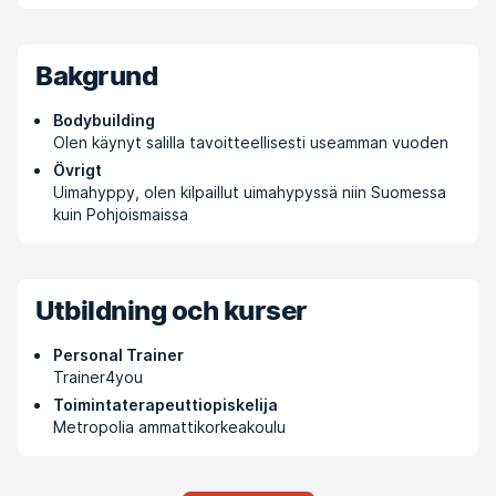
Bakgrund
Bodybuilding
Olen käynyt salilla tavoitteellisesti useamman vuoden
Övrigt
Uimahyppy, olen kilpaillut uimahypyssä niin Suomessa
kuin Pohjoismaissa
Utbildning och kurser
Personal Trainer
Trainer4you
Toimintaterapeuttiopiskelija
Metropolia ammattikorkeakoulu