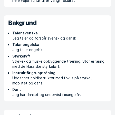
hele vejen rundt til et varigt resultat
Bakgrund
Talar svenska
Jeg taler og forstår svensk og dansk
Talar engelska
Jeg taler engelsk.
Styrkelyft
Styrke- og muskelopbyggende træning. Stor erfaring
med de klassiske styrkeløft.
Instruktör gruppträning
Uddannet holdinstruktør med fokus på styrke,
mobilitet og dans.
Dans
Jeg har danset og undervist i mange år.