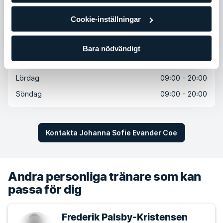
Tisdag
07:00 - 22:00
Cookie-inställningar
Onsdag
07:00 - 22:00
Torsdag
07:00 - 22:00
Bara nödvändigt
Fredag
07:00 - 22:00
Lördag
09:00 - 20:00
Söndag
09:00 - 20:00
Kontakta Johanna Sofie Evander Coe
Andra personliga tränare som kan
passa för dig
Frederik Palsby-Kristensen