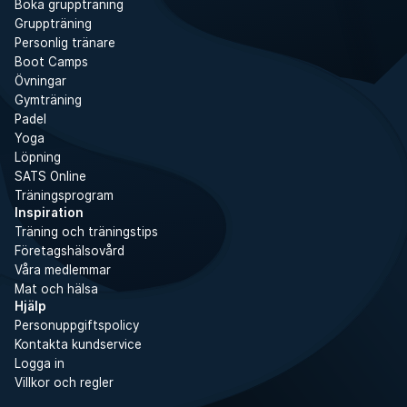
Boka gruppträning
Gruppträning
Personlig tränare
Boot Camps
Övningar
Gymträning
Padel
Yoga
Löpning
SATS Online
Träningsprogram
Inspiration
Träning och träningstips
Företagshälsovård
Våra medlemmar
Mat och hälsa
Hjälp
Personuppgiftspolicy
Kontakta kundservice
Logga in
Villkor och regler