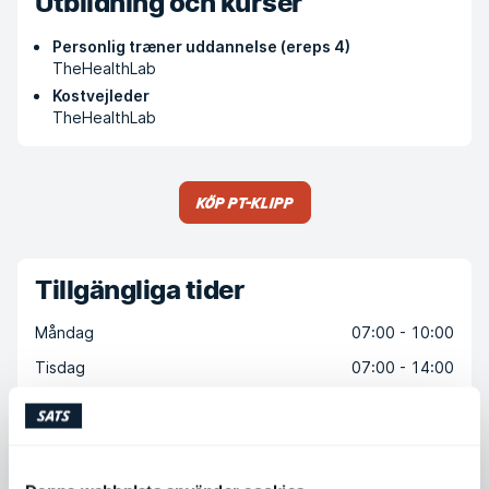
Utbildning och kurser
Personlig træner uddannelse (ereps 4)
TheHealthLab
Kostvejleder
TheHealthLab
Köp PT-klipp
Tillgängliga tider
Måndag
07:00 - 10:00
Tisdag
07:00 - 14:00
Onsdag
06:00 - 16:00
Torsdag
06:00 - 08:00
14:00 - 17:00