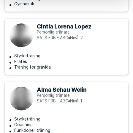
Gymnastik
Cintia Lorena Lopez
Personlig tränare
SATS FRB - ABC
Nivå: 2
Styrketräning
Pilates
Träning för gravida
Alma Schau Welin
Personlig tränare
SATS FRB - ABC
Nivå: 1
Styrketräning
Coaching
Funktionell träning