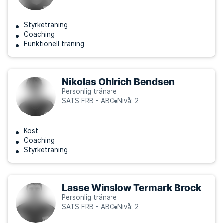
Styrketräning
Coaching
Funktionell träning
Nikolas Ohlrich Bendsen
Personlig tränare
SATS FRB - ABC
Nivå: 2
Kost
Coaching
Styrketräning
Lasse Winslow Termark Brock
Personlig tränare
SATS FRB - ABC
Nivå: 2