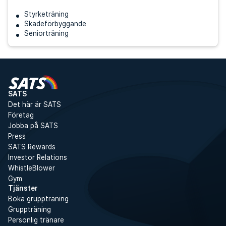
Styrketräning
Skadeförbyggande
Seniorträning
SATS
Det här är SATS
Företag
Jobba på SATS
Press
SATS Rewards
Investor Relations
WhistleBlower
Gym
Tjänster
Boka gruppträning
Gruppträning
Personlig tränare