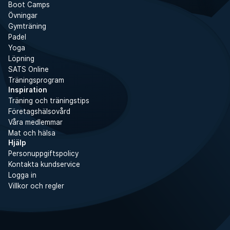
Boot Camps
Övningar
Gymträning
Padel
Yoga
Löpning
SATS Online
Träningsprogram
Inspiration
Träning och träningstips
Företagshälsovård
Våra medlemmar
Mat och hälsa
Hjälp
Personuppgiftspolicy
Kontakta kundservice
Logga in
Villkor och regler