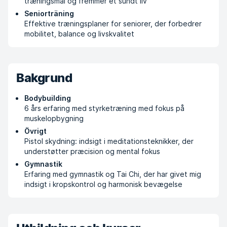
træningsmål og fremmer et sundt liv
Seniorträning
Effektive træningsplaner for seniorer, der forbedrer
mobilitet, balance og livskvalitet
Bakgrund
Bodybuilding
6 års erfaring med styrketræning med fokus på
muskelopbygning
Övrigt
Pistol skydning: indsigt i meditationsteknikker, der
understøtter præcision og mental fokus
Gymnastik
Erfaring med gymnastik og Tai Chi, der har givet mig
indsigt i kropskontrol og harmonisk bevægelse