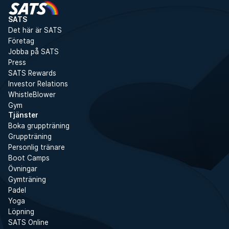
SATS
Det här är SATS
Företag
Jobba på SATS
Press
SATS Rewards
Investor Relations
WhistleBlower
Gym
Tjänster
Boka gruppträning
Gruppträning
Personlig tränare
Boot Camps
Övningar
Gymträning
Padel
Yoga
Löpning
SATS Online