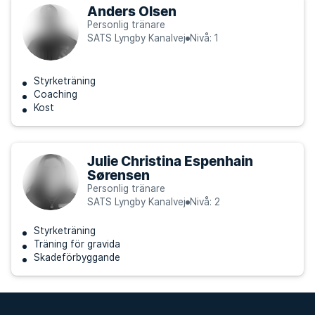
Anders Olsen
Personlig tränare
SATS Lyngby Kanalvej
Nivå: 1
Styrketräning
Coaching
Kost
Julie Christina Espenhain
Sørensen
Personlig tränare
SATS Lyngby Kanalvej
Nivå: 2
Styrketräning
Träning för gravida
Skadeförbyggande