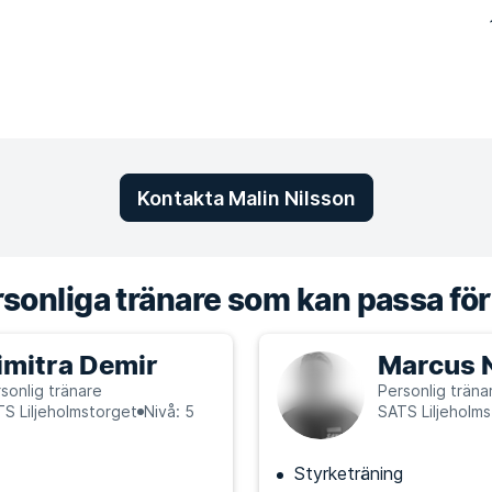
Kontakta Malin Nilsson
sonliga tränare som kan passa för
imitra Demir
Marcus 
sonlig tränare
Personlig träna
S Liljeholmstorget
Nivå: 5
SATS Liljeholm
Styrketräning