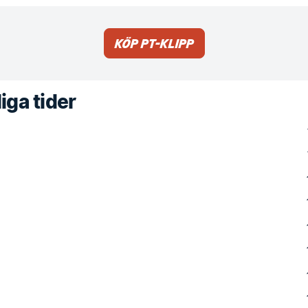
Köp PT-klipp
iga tider