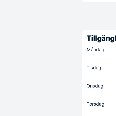
Tillgängl
Måndag
Tisdag
Onsdag
Torsdag