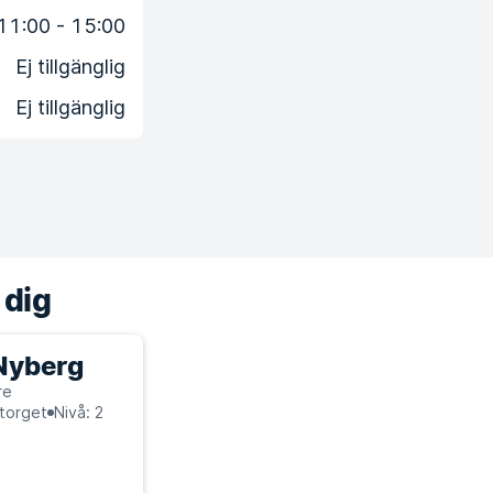
11:00 - 15:00
Ej tillgänglig
Ej tillgänglig
 dig
Nyberg
re
storget
Nivå: 2