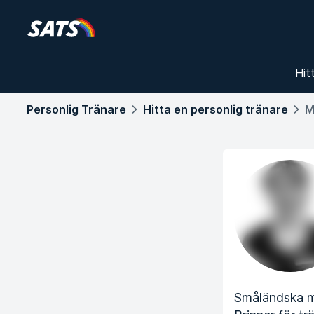
Hit
Personlig Tränare
Hitta en personlig tränare
M
Småländska me