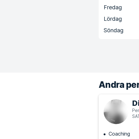
Fredag
Lördag
Söndag
Andra per
D
Per
SAT
Coaching