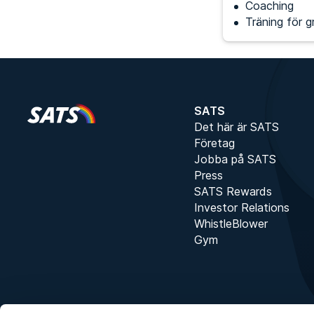
Coaching
Träning för g
SATS
Det här är SATS
Företag
Jobba på SATS
Press
SATS Rewards
Investor Relations
WhistleBlower
Gym