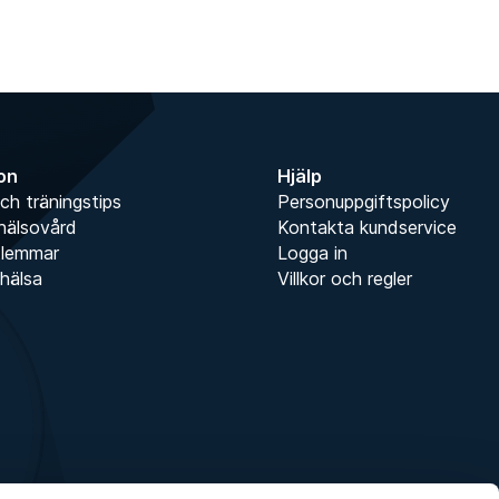
ion
Hjälp
ch träningstips
Personuppgiftspolicy
hälsovård
Kontakta kundservice
dlemmar
Logga in
hälsa
Villkor och regler