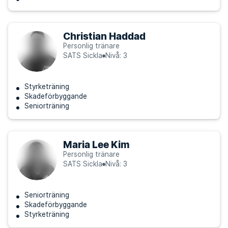
Christian Haddad
Personlig tränare
SATS Sickla
Nivå: 3
Styrketräning
Skadeförbyggande
Seniorträning
Maria Lee Kim
Personlig tränare
SATS Sickla
Nivå: 3
Seniorträning
Skadeförbyggande
Styrketräning