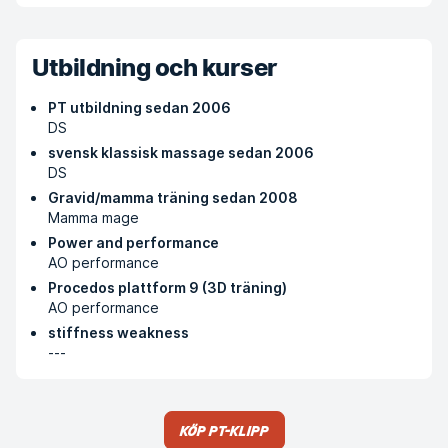
Utbildning och kurser
PT utbildning sedan 2006
DS
svensk klassisk massage sedan 2006
DS
Gravid/mamma träning sedan 2008
Mamma mage
Power and performance
AO performance
Procedos plattform 9 (3D träning)
AO performance
stiffness weakness
---
Köp PT-klipp