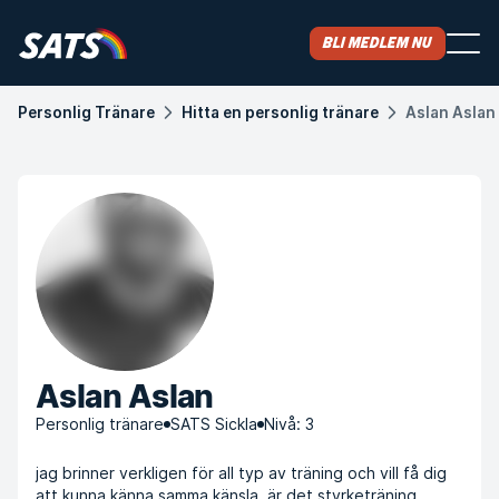
Bli medlem nu
Personlig Tränare
Hitta en personlig tränare
Aslan Aslan
Aslan Aslan
Personlig tränare
SATS Sickla
Nivå: 3
jag brinner verkligen för all typ av träning och vill få dig
att kunna känna samma känsla. är det styrketräning,