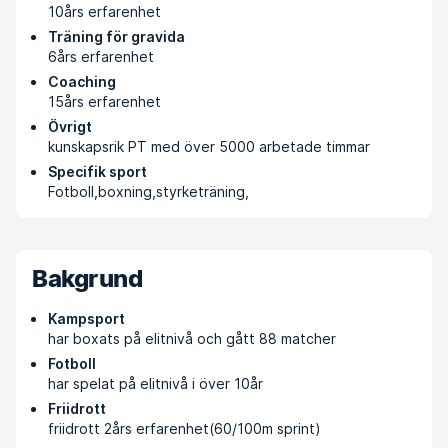
10års erfarenhet
Träning för gravida
6års erfarenhet
Coaching
15års erfarenhet
Övrigt
kunskapsrik PT med över 5000 arbetade timmar
Specifik sport
Fotboll,boxning,styrketräning,
Bakgrund
Kampsport
har boxats på elitnivå och gått 88 matcher
Fotboll
har spelat på elitnivå i över 10år
Friidrott
friidrott 2års erfarenhet(60/100m sprint)