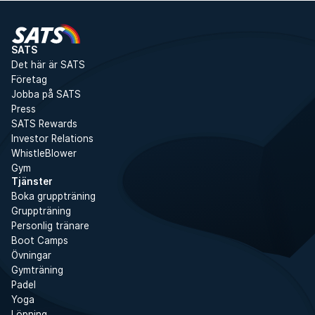
SATS
Det här är SATS
Företag
Jobba på SATS
Press
SATS Rewards
Investor Relations
WhistleBlower
Gym
Tjänster
Boka gruppträning
Gruppträning
Personlig tränare
Boot Camps
Övningar
Gymträning
Padel
Yoga
Löpning