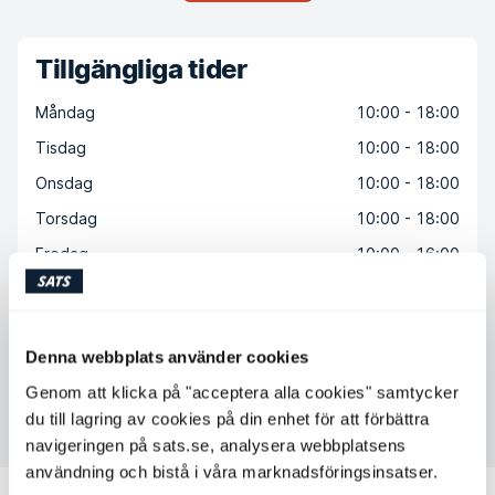
Tillgängliga tider
Måndag
10:00 - 18:00
Tisdag
10:00 - 18:00
Onsdag
10:00 - 18:00
Torsdag
10:00 - 18:00
Fredag
10:00 - 16:00
Lördag
Ej tillgänglig
Söndag
Ej tillgänglig
Denna webbplats använder cookies
Genom att klicka på "acceptera alla cookies" samtycker
Kontakta Aslan Aslan
du till lagring av cookies på din enhet för att förbättra
navigeringen på sats.se, analysera webbplatsens
användning och bistå i våra marknadsföringsinsatser.