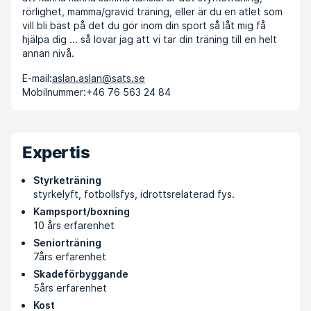
rörlighet, mamma/gravid träning, eller är du en atlet som
vill bli bäst på det du gör inom din sport så låt mig få
hjälpa dig ... så lovar jag att vi tar din träning till en helt
annan nivå.
E-mail:
aslan.aslan@sats.se
Mobilnummer:
+46 76 563 24 84
Expertis
Styrketräning
styrkelyft, fotbollsfys, idrottsrelaterad fys.
Kampsport/boxning
10 års erfarenhet
Seniorträning
7års erfarenhet
Skadeförbyggande
5års erfarenhet
Kost