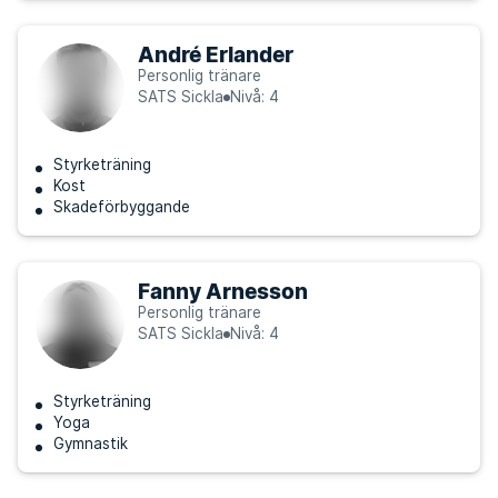
André Erlander
Personlig tränare
SATS Sickla
Nivå: 4
Styrketräning
Kost
Skadeförbyggande
Fanny Arnesson
Personlig tränare
SATS Sickla
Nivå: 4
Styrketräning
Yoga
Gymnastik