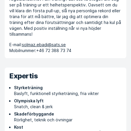
ser på träning ur ett helhetsperspektiv. Oavsett om du
vill klara din första pull-up, slå nya personliga rekord eller
träna för att må bättre, lär jag dig att optimera din
träning efter dina förutsättningar och samtidigt ha kul på
vägen. Med positiv inställning når vi nya höjder
tillsammans!
E-mail:
solmaz.ebadi@sats.se
Mobilnummer:
+46 72 388 73 74
Expertis
Styrketräning
Baslyft, funktionell styrketräning, fria vikter
Olympiska lyft
Snatch, clean & jerk
Skadeförbyggande
Rörlighet, teknik och övningar
Kost