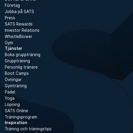
Företag
Jobba på SATS
Press
SATS Rewards
Investor Relations
WhistleBlower
Gym
Tjänster
Boka gruppträning
Gruppträning
Personlig tränare
Boot Camps
Övningar
Gymträning
Padel
Yoga
Löpning
SATS Online
Träningsprogram
Inspiration
Träning och träningstips