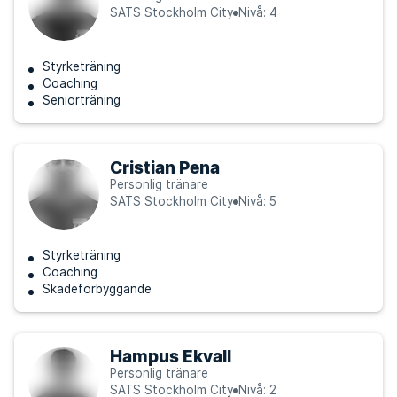
SATS Stockholm City
Nivå: 4
Styrketräning
Coaching
Seniorträning
Cristian Pena
Personlig tränare
SATS Stockholm City
Nivå: 5
Styrketräning
Coaching
Skadeförbyggande
Hampus Ekvall
Personlig tränare
SATS Stockholm City
Nivå: 2