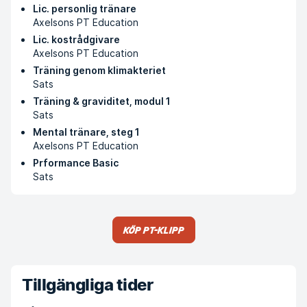
Lic. personlig tränare
Axelsons PT Education
Lic. kostrådgivare
Axelsons PT Education
Träning genom klimakteriet
Sats
Träning & graviditet, modul 1
Sats
Mental tränare, steg 1
Axelsons PT Education
Prformance Basic
Sats
Köp PT-klipp
Tillgängliga tider