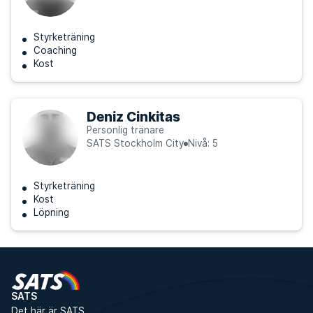
Styrketräning
Coaching
Kost
Deniz Cinkitas
Personlig tränare
SATS Stockholm City
Nivå: 5
Styrketräning
Kost
Löpning
SATS
Det här är SATS