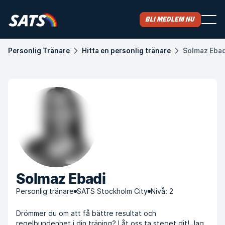
Bli medlem nu
Personlig Tränare
Hitta en personlig tränare
Solmaz Ebad
Solmaz Ebadi
Personlig tränare
SATS Stockholm City
Nivå: 2
Drömmer du om att få bättre resultat och
regelbundenhet i din träning? Låt oss ta steget dit! Jag